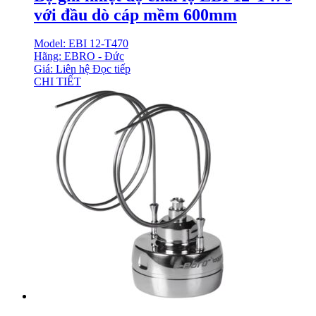
với đầu dò cáp mềm 600mm
Model: EBI 12-T470
Hãng: EBRO - Đức
Giá: Liên hệ
Đọc tiếp
CHI TIẾT