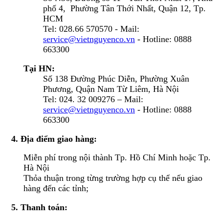
phố 4, Phường Tân Thới Nhất, Quận 12, Tp.
HCM
Tel: 028.66 570570 - Mail:
service@vietnguyenco.vn
- Hotline: 0888
663300
Tại HN:
Số 138 Đường Phúc Diễn, Phường Xuân
Phương, Quận Nam Từ Liêm, Hà Nội
Tel: 024. 32 009276 – Mail:
service@vietnguyenco.vn
- Hotline: 0888
663300
4. Địa điểm giao hàng:
Miễn phí trong nội thành Tp. Hồ Chí Minh hoặc Tp.
Hà Nội
Thỏa thuận trong từng trường hợp cụ thể nếu giao
hàng đến các tỉnh;
5. Thanh toán: