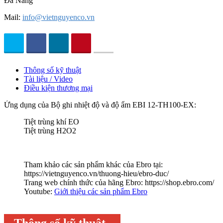
Đà Nẵng
Mail:
info@vietnguyenco.vn
Thông số kỹ thuật
Tài liệu / Video
Điều kiện thương mại
Ứng dụng của Bộ ghi nhiệt độ và độ ẩm EBI 12-TH100-EX:
Tiệt trùng khí EO
Tiệt trùng H2O2
Tham khảo các sản phẩm khác của Ebro tại:
https://vietnguyenco.vn/thuong-hieu/ebro-duc/
Trang web chính thức của hãng Ebro: https://shop.ebro.com/
Youtube:
Giới thiệu các sản phẩm Ebro
Thông số kỹ thuật