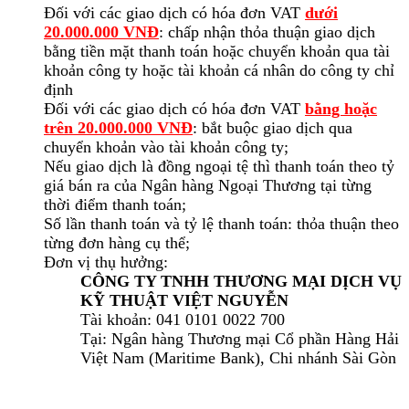
Đối với các giao dịch có hóa đơn VAT
dưới
20.000.000 VNĐ
: chấp nhận thỏa thuận giao dịch
bằng tiền mặt thanh toán hoặc chuyển khoản qua tài
khoản công ty hoặc tài khoản cá nhân do công ty chỉ
định
Đối với các giao dịch có hóa đơn VAT
bằng hoặc
trên 20.000.000 VNĐ
: bắt buộc giao dịch qua
chuyển khoản vào tài khoản công ty;
Nếu giao dịch là đồng ngoại tệ thì thanh toán theo tỷ
giá bán ra của Ngân hàng Ngoại Thương tại từng
thời điểm thanh toán;
Số lần thanh toán và tỷ lệ thanh toán: thỏa thuận theo
từng đơn hàng cụ thể;
Đơn vị thụ hưởng:
CÔNG TY TNHH THƯƠNG MẠI DỊCH VỤ
KỸ THUẬT VIỆT NGUYỄN
Tài khoản: 041 0101 0022 700
Tại: Ngân hàng Thương mại Cổ phần Hàng Hải
Việt Nam (Maritime Bank), Chi nhánh Sài Gòn