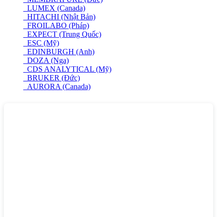
LUMEX (Canada)
HITACHI (Nhật Bản)
FROILABO (Pháp)
EXPECT (Trung Quốc)
ESC (Mỹ)
EDINBURGH (Anh)
DOZA (Nga)
CDS ANALYTICAL (Mỹ)
BRUKER (Đức)
AURORA (Canada)