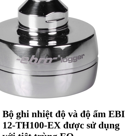
Bộ ghi nhiệt độ và độ ẩm EBI
12-TH100-EX được sử dụng