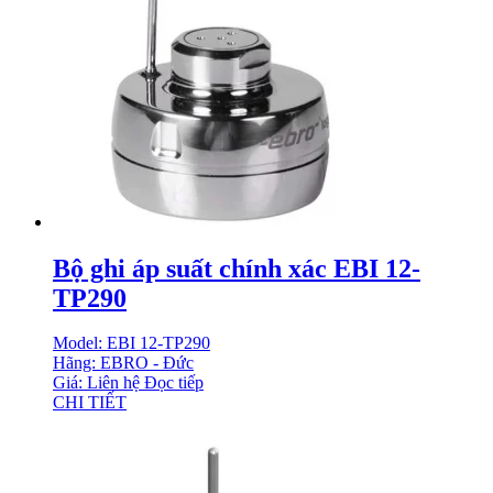
Bộ ghi áp suất chính xác EBI 12-
TP290
Model: EBI 12-TP290
Hãng: EBRO - Đức
Giá: Liên hệ
Đọc tiếp
CHI TIẾT