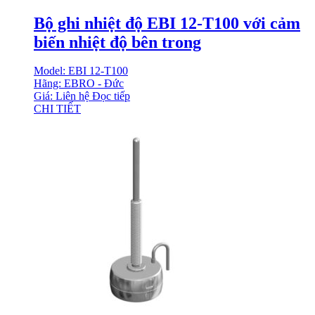
Bộ ghi nhiệt độ EBI 12-T100 với cảm
biến nhiệt độ bên trong
Model: EBI 12-T100
Hãng: EBRO - Đức
Giá: Liên hệ
Đọc tiếp
CHI TIẾT