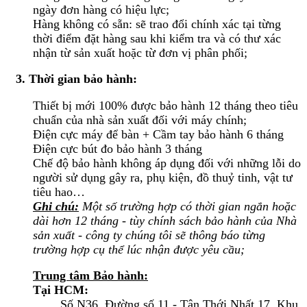
ngày đơn hàng có hiệu lực;
Hàng không có sẵn: sẽ trao đổi chính xác tại từng
thời điểm đặt hàng sau khi kiểm tra và có thư xác
nhận từ sản xuất hoặc từ đơn vị phân phối;
3. Thời gian bảo hành:
Thiết bị mới 100% được bảo hành 12 tháng theo tiêu
chuẩn của nhà sản xuất đối với máy chính;
Điện cực máy để bàn + Cầm tay bảo hành 6 tháng
Điện cực bút đo bảo hành 3 tháng
Chế độ bảo hành không áp dụng đối với những lỗi do
người sử dụng gây ra, phụ kiện, đồ thuỷ tinh, vật tư
tiêu hao…
Ghi chú:
Một số trường hợp có thời gian ngắn hoặc
dài hơn 12 tháng - tùy chính sách bảo hành của Nhà
sản xuất - công ty chúng tôi sẽ thông báo từng
trường hợp cụ thể lúc nhận được yêu cầu;
Trung tâm Bảo hành:
Tại HCM:
Số N36, Đường số 11 - Tân Thới Nhất 17, Khu