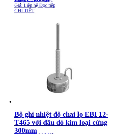
Giá: Liên hệ
Đọc tiếp
CHI TIẾT
Bộ ghi nhiệt độ chai lọ EBI 12-
T465 với đầu dò kim loại cứng
300mm