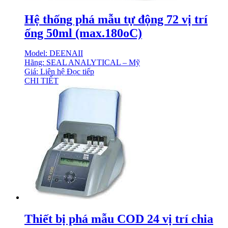
Hệ thống phá mẫu tự động 72 vị trí
ống 50ml (max.180oC)
Model: DEENAII
Hãng: SEAL ANALYTICAL – Mỹ
Giá: Liên hệ
Đọc tiếp
CHI TIẾT
Thiết bị phá mẫu COD 24 vị trí chia