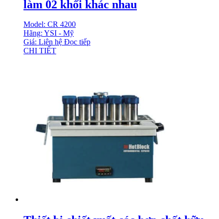
làm 02 khối khác nhau
Model: CR 4200
Hãng: YSI - Mỹ
Giá: Liên hệ
Đọc tiếp
CHI TIẾT