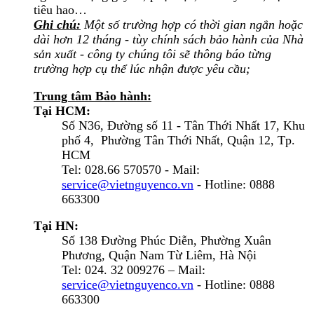
tiêu hao…
Ghi chú:
Một số trường hợp có thời gian ngắn hoặc
dài hơn 12 tháng - tùy chính sách bảo hành của Nhà
sản xuất - công ty chúng tôi sẽ thông báo từng
trường hợp cụ thể lúc nhận được yêu cầu;
Trung tâm Bảo hành:
Tại HCM:
Số N36, Đường số 11 - Tân Thới Nhất 17, Khu
phố 4, Phường Tân Thới Nhất, Quận 12, Tp.
HCM
Tel: 028.66 570570 - Mail:
service@vietnguyenco.vn
- Hotline: 0888
663300
Tại HN:
Số 138 Đường Phúc Diễn, Phường Xuân
Phương, Quận Nam Từ Liêm, Hà Nội
Tel: 024. 32 009276 – Mail:
service@vietnguyenco.vn
- Hotline: 0888
663300