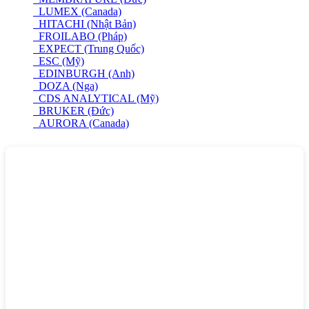
LUMEX (Canada)
HITACHI (Nhật Bản)
FROILABO (Pháp)
EXPECT (Trung Quốc)
ESC (Mỹ)
EDINBURGH (Anh)
DOZA (Nga)
CDS ANALYTICAL (Mỹ)
BRUKER (Đức)
AURORA (Canada)