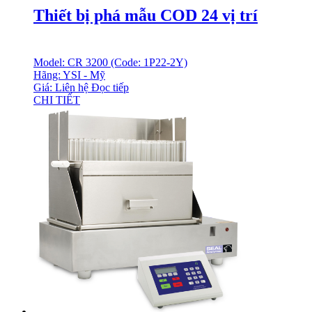
Thiết bị phá mẫu COD 24 vị trí
Model: CR 3200 (Code: 1P22-2Y)
Hãng: YSI - Mỹ
Giá: Liên hệ
Đọc tiếp
CHI TIẾT