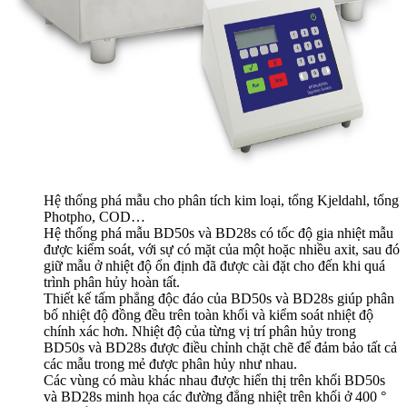
Hệ thống phá mẫu cho phân tích kim loại, tổng Kjeldahl, tổng
Photpho, COD…
Hệ thống phá mẫu BD50s và BD28s có tốc độ gia nhiệt mẫu
được kiểm soát, với sự có mặt của một hoặc nhiều axit, sau đó
giữ mẫu ở nhiệt độ ổn định đã được cài đặt cho đến khi quá
trình phân hủy hoàn tất.
Thiết kế tấm phẳng độc đáo của BD50s và BD28s giúp phân
bố nhiệt độ đồng đều trên toàn khối và kiểm soát nhiệt độ
chính xác hơn. Nhiệt độ của từng vị trí phân hủy trong
BD50s và BD28s được điều chỉnh chặt chẽ để đảm bảo tất cả
các mẫu trong mẻ được phân hủy như nhau.
Các vùng có màu khác nhau được hiển thị trên khối BD50s
và BD28s minh họa các đường đẳng nhiệt trên khối ở 400 °