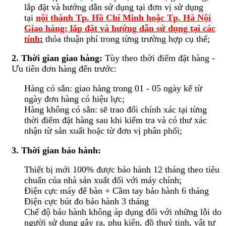
lắp đặt và hướng dẫn sử dụng tại đơn vị sử dụng
tại
nội thành Tp. Hồ Chí Minh hoặc Tp. Hà Nội
Giao hàng; lắp đặt và hướng dẫn sử dụng tại các
tỉnh
:
thỏa thuận phí trong từng trường hợp cụ thể;
2. Thời gian giao hàng:
Tùy theo thời điểm đặt hàng -
Ưu tiên đơn hàng đến trước:
Hàng có sẵn: giao hàng trong 01 - 05 ngày kể từ
ngày đơn hàng có hiệu lực;
Hàng không có sẵn: sẽ trao đổi chính xác tại từng
thời điểm đặt hàng sau khi kiểm tra và có thư xác
nhận từ sản xuất hoặc từ đơn vị phân phối;
3. Thời gian bảo hành:
Thiết bị mới 100% được bảo hành 12 tháng theo tiêu
chuẩn của nhà sản xuất đối với máy chính;
Điện cực máy để bàn + Cầm tay bảo hành 6 tháng
Điện cực bút đo bảo hành 3 tháng
Chế độ bảo hành không áp dụng đối với những lỗi do
người sử dụng gây ra, phụ kiện, đồ thuỷ tinh, vật tư