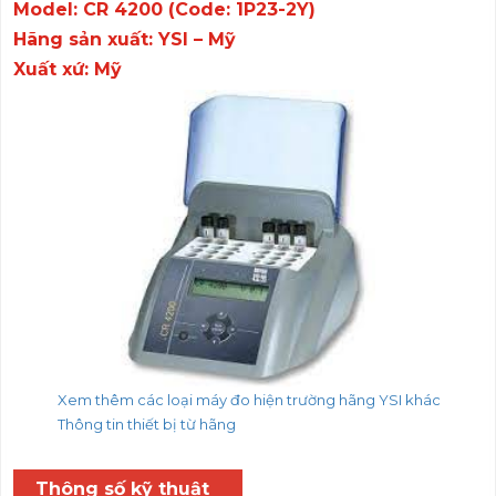
Model: CR 4200 (Code: 1P23-2Y)
Hãng sản xuất: YSI – Mỹ
Xuất xứ: Mỹ
Xem thêm các loại máy đo hiện trường hãng YSI khác
Thông tin thiết bị từ hãng
Thông số kỹ thuật