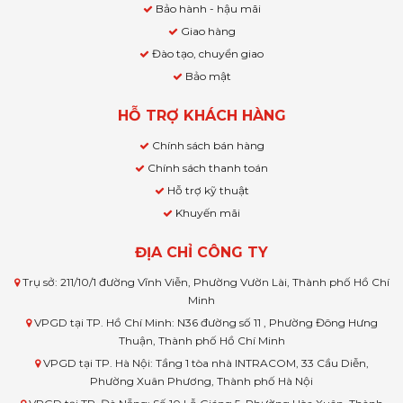
Bảo hành - hậu mãi
Giao hàng
Đào tạo, chuyển giao
Bảo mật
HỖ TRỢ KHÁCH HÀNG
Chính sách bán hàng
Chính sách thanh toán
Hỗ trợ kỹ thuật
Khuyến mãi
ĐỊA CHỈ CÔNG TY
Trụ sở: 211/10/1 đường Vĩnh Viễn, Phường Vườn Lài, Thành phố Hồ Chí
Minh
VPGD tại TP. Hồ Chí Minh: N36 đường số 11 , Phường Đông Hưng
Thuận, Thành phố Hồ Chí Minh
VPGD tại TP. Hà Nội: Tầng 1 tòa nhà INTRACOM, 33 Cầu Diễn,
Phường Xuân Phương, Thành phố Hà Nội