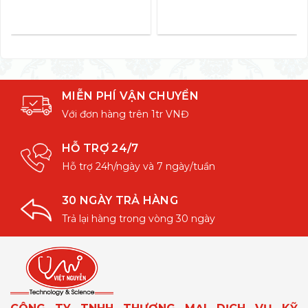
MIỄN PHÍ VẬN CHUYỂN
Với đơn hàng trên 1tr VNĐ
HỖ TRỢ 24/7
Hỗ trợ 24h/ngày và 7 ngày/tuần
30 NGÀY TRẢ HÀNG
Trả lại hàng trong vòng 30 ngày