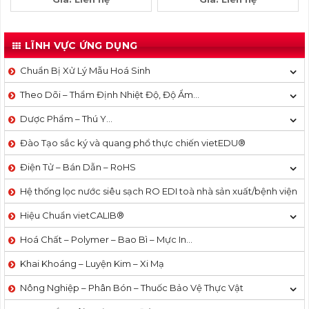
LĨNH VỰC ỨNG DỤNG
Chuẩn Bị Xử Lý Mẫu Hoá Sinh
Theo Dõi – Thẩm Định Nhiệt Độ, Độ Ẩm…
Dược Phẩm – Thú Y…
Đào Tạo sắc ký và quang phổ thực chiến vietEDU®
Điện Tử – Bán Dẫn – RoHS
Hệ thống lọc nước siêu sạch RO EDI​​ toà nhà sản xuất/bệnh viện
Hiệu Chuẩn vietCALIB®
Hoá Chất – Polymer – Bao Bì – Mực In…
Khai Khoáng – Luyện Kim – Xi Mạ
Nông Nghiệp – Phân Bón – Thuốc Bảo Vệ Thực Vật