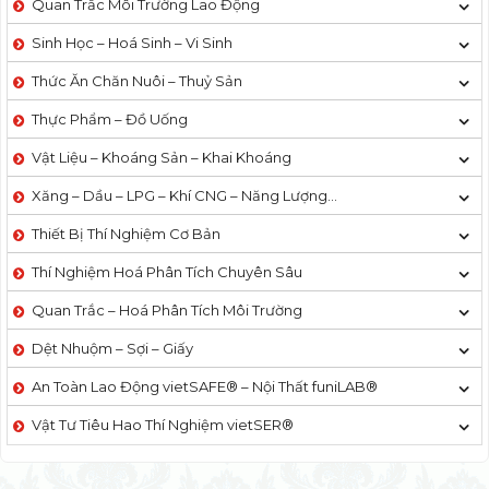
Quan Trắc Môi Trường Lao Động
Sinh Học – Hoá Sinh – Vi Sinh
Thức Ăn Chăn Nuôi – Thuỷ Sản
Thực Phẩm – Đồ Uống
Vật Liệu – Khoáng Sản – Khai Khoáng
Xăng – Dầu – LPG – Khí CNG – Năng Lượng…
Thiết Bị Thí Nghiệm Cơ Bản
Thí Nghiệm Hoá Phân Tích Chuyên Sâu
Quan Trắc – Hoá Phân Tích Môi Trường
Dệt Nhuộm – Sợi – Giấy
An Toàn Lao Động vietSAFE® – Nội Thất funiLAB®
Vật Tư Tiêu Hao Thí Nghiệm vietSER®