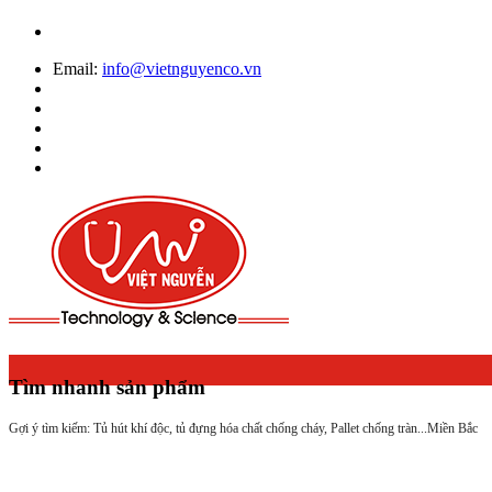
Email:
info@vietnguyenco.vn
Tìm nhanh sản phẩm
Gợi ý tìm kiếm: Tủ hút khí độc, tủ đựng hóa chất chống cháy, Pallet chống tràn...
Miền Bắc