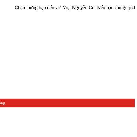
Chào mừng bạn đến với Việt Nguyễn Co. Nếu bạn cần giúp đỡ hãy liê
àng