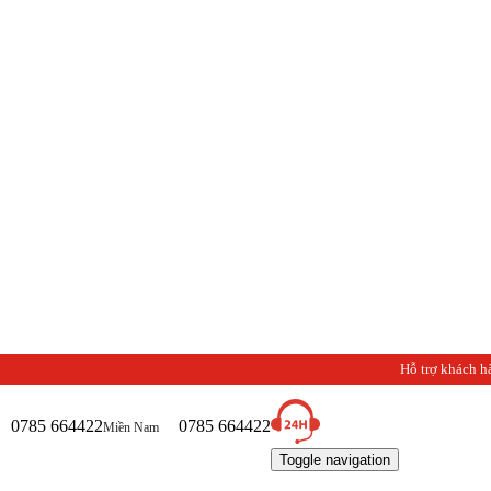
Hỗ trợ khách h
0785 664422
0785 664422
Miền Nam
Toggle navigation