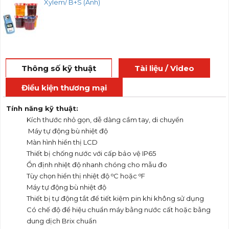
Xylem/ B+S (Anh)
Thông số kỹ thuật
Tài liệu / Video
Điều kiện thương mại
Tính n
ă
ng k
ỹ
thu
ậ
t:
Kích thước nhỏ gọn, dễ dàng cầm tay, di chuyển
Máy tự động bù nhiệt độ
Màn hình hiển thị LCD
Thiết bị chống nước với cấp bảo vệ IP65
Ổn định nhiệt độ nhanh chóng cho mẫu đo
o
o
Tùy chọn hiển thị nhiệt độ
C hoặc
F
Máy tự động bù nhiệt độ
Thiết bị tự động tắt để tiết kiệm pin khi không sử dụng
Có chế độ để hiệu chuẩn máy bằng nước cất hoặc bằng
dung dịch Brix chuẩn