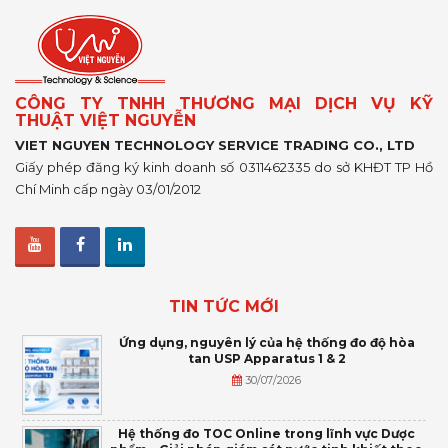
CÔNG TY TNHH THƯƠNG MẠI DỊCH VỤ KỸ
THUẬT VIỆT NGUYỄN
VIET NGUYEN TECHNOLOGY SERVICE TRADING CO., LTD
Giấy phép đăng ký kinh doanh số 0311462335 do sở KHĐT TP Hồ
Chí Minh cấp ngày 03/01/2012
TIN TỨC MỚI
Ứng dụng, nguyên lý của hệ thống đo độ hòa
tan USP Apparatus 1 & 2
30/07/2026
Hệ thống đo TOC Online trong lĩnh vực Dược