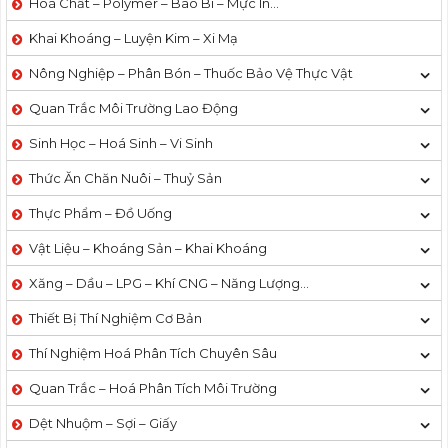
Hoá Chất – Polymer – Bao Bì – Mực In…
Khai Khoáng – Luyện Kim – Xi Mạ
Nông Nghiệp – Phân Bón – Thuốc Bảo Vệ Thực Vật
Quan Trắc Môi Trường Lao Động
Sinh Học – Hoá Sinh – Vi Sinh
Thức Ăn Chăn Nuôi – Thuỷ Sản
Thực Phẩm – Đồ Uống
Vật Liệu – Khoáng Sản – Khai Khoáng
Xăng – Dầu – LPG – Khí CNG – Năng Lượng…
Thiết Bị Thí Nghiệm Cơ Bản
Thí Nghiệm Hoá Phân Tích Chuyên Sâu
Quan Trắc – Hoá Phân Tích Môi Trường
Dệt Nhuộm – Sợi – Giấy