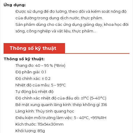
Ứng dụng:
Được sử dụng để đo lường, theo dõi và kiểm soát nồng độ
của đường trong dung dịch nước, thực phẩm.
Sản phẩm dùng cho các ứng dụng giảng dạy, khoa học đời
sống, công nghiệp và vật liệu, thực phẩm...
Thông số kỹ thuật
Thông số kỹ thuật:
o
Thang đo: 40 – 95 % (
Brix)
Độ phân giải: 0.1
Độ chính xác: ± 0.2
o
Nhiệt độ của mẫu: 5 – 95
C
Tự động bù nhiệt độ
Độ chính xác nhiệt độ của đầu dò: ±1°C (5–40°C)
Bề mặt xung quanh lăng kính: thép không gỉ 316
Lăng kính: Thủy tinh quang học
o
Điều kiện môi trường làm việc: 5 - 40
C, <95%RH
Kích thước: 115x54x30mm
Khối lượng: 85g