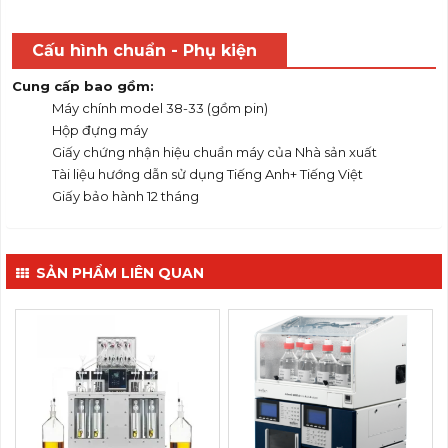
Cấu hình chuẩn - Phụ kiện
Cung cấp bao gồm:
Máy chính model 38-33 (gồm pin)
Hộp đựng máy
Giấy chứng nhận hiệu chuẩn máy của Nhà sản xuất
Tài liệu hướng dẫn sử dụng Tiếng Anh+ Tiếng Việt
Giấy bảo hành 12 tháng
SẢN PHẨM LIÊN QUAN