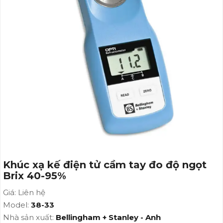
Khúc xạ kế điện tử cầm tay đo độ ngọt
Brix 40-95%
Giá: Liên hệ
Model:
38-33
Nhà sản xuất:
Bellingham + Stanley - Anh