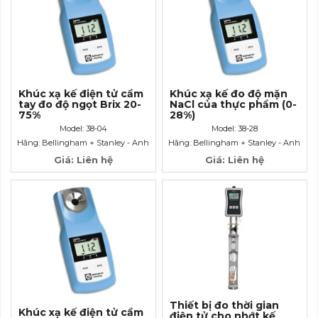
Khúc xạ kế điện tử cầm
Khúc xạ kế đo độ mặn
tay đo độ ngọt Brix 20-
NaCl của thực phẩm (0-
75%
28%)
Model: 38-04
Model: 38-28
Hãng: Bellingham + Stanley - Anh
Hãng: Bellingham + Stanley - Anh
Giá: Liên hệ
Giá: Liên hệ
Thiết bị đo thời gian
Khúc xạ kế điện tử cầm
điện tử cho nhớt kế