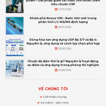
phẩm – Giải pháp giám sát nước tinh khiết theo
tiêu chuẩn USP
14/07/2026
Khám phá Novus V55 – Bước tiến mới trong
phân tích LC-MS/MS định lượng
06/07/2026
Dòng hòa tan ứng dụng USP Bộ 3/7 và Bộ 4:
Nguyên lý, ứng dụng và cách lựa chọn phù hợp
30/06/2026
Chuẩn độ điện thế là gì? Nguyên lý hoạt động,
ưu điểm và ứng dụng trong phòng thí nghiệm
25/06/2026
VỀ CHÚNG TÔI
Giới thiệu chung
Sứ mệnh - tầm nhìn