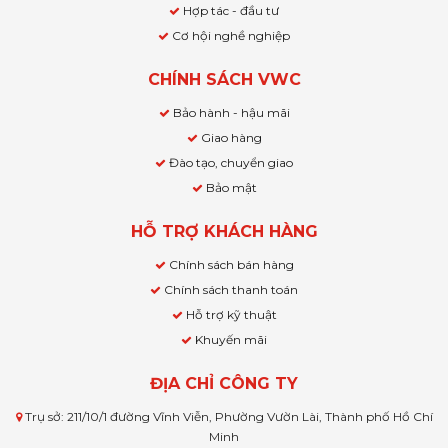
Hợp tác - đầu tư
Cơ hội nghề nghiệp
CHÍNH SÁCH VWC
Bảo hành - hậu mãi
Giao hàng
Đào tạo, chuyển giao
Bảo mật
HỖ TRỢ KHÁCH HÀNG
Chính sách bán hàng
Chính sách thanh toán
Hỗ trợ kỹ thuật
Khuyến mãi
ĐỊA CHỈ CÔNG TY
Trụ sở: 211/10/1 đường Vĩnh Viễn, Phường Vườn Lài, Thành phố Hồ Chí
Minh