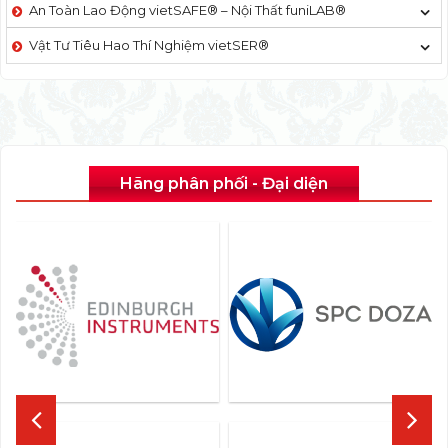
An Toàn Lao Động vietSAFE® – Nội Thất funiLAB®
Vật Tư Tiêu Hao Thí Nghiệm vietSER®
Hãng phân phối - Đại diện