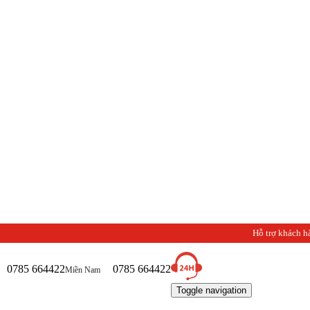
Hỗ trợ khách h
0785 664422
0785 664422
Miền Nam
Toggle navigation