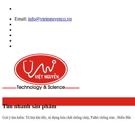
Email:
info@vietnguyenco.vn
Tìm nhanh sản phẩm
Gợi ý tìm kiếm: Tủ hút khí độc, tủ đựng hóa chất chống cháy, Pallet chống tràn...
Miền Bắc