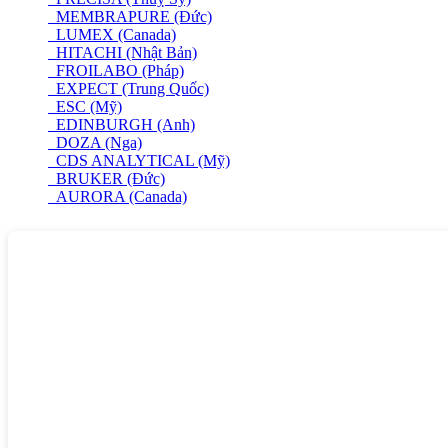
MEMBRAPURE (Đức)
LUMEX (Canada)
HITACHI (Nhật Bản)
FROILABO (Pháp)
EXPECT (Trung Quốc)
ESC (Mỹ)
EDINBURGH (Anh)
DOZA (Nga)
CDS ANALYTICAL (Mỹ)
BRUKER (Đức)
AURORA (Canada)