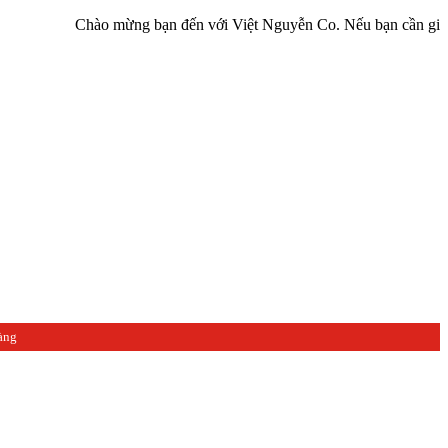
Chào mừng bạn đến với Việt Nguyễn Co. Nếu bạn cần giúp đỡ hãy l
àng