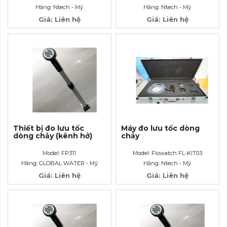
Hãng: Ntech - Mỹ
Hãng: Ntech - Mỹ
Giá: Liên hệ
Giá: Liên hệ
Thiết bị đo lưu tốc
Máy đo lưu tốc dòng
dòng chảy (kênh hở)
chảy
Model: FP311
Model: Flowatch FL-KIT03
Hãng: GLOBAL WATER - Mỹ
Hãng: Ntech - Mỹ
Giá: Liên hệ
Giá: Liên hệ