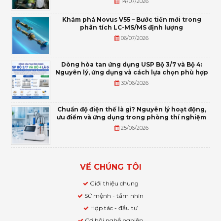
14/07/2026
Khám phá Novus V55 – Bước tiến mới trong
phân tích LC-MS/MS định lượng
06/07/2026
Dòng hòa tan ứng dụng USP Bộ 3/7 và Bộ 4:
Nguyên lý, ứng dụng và cách lựa chọn phù hợp
30/06/2026
Chuẩn độ điện thế là gì? Nguyên lý hoạt động,
ưu điểm và ứng dụng trong phòng thí nghiệm
25/06/2026
VỀ CHÚNG TÔI
Giới thiệu chung
Sứ mệnh - tầm nhìn
Hợp tác - đầu tư
Cơ hội nghề nghiệp