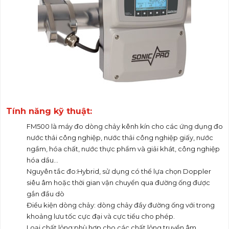
Tính năng kỹ thuật:
FM500 là máy đo dòng chảy kênh kín cho các ứng dụng đo
nước thải công nghiệp, nước thải công nghiệp giấy, nước
ngầm, hóa chất, nước thực phẩm và giải khát, công nghiệp
hóa dầu...
Nguyên tắc đo:Hybrid, sử dụng có thể lựa chọn Doppler
siêu âm hoặc thời gian vận chuyển qua đường ống được
gắn đầu dò
Điều kiện dòng chảy: dòng chảy đầy đường ống với trong
khoảng lưu tốc cực đại và cực tiểu cho phép.
Loại chất lỏng:phù hợp cho các chất lỏng truyền âm