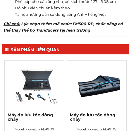
Phù hợp cho các ống nhỏ, có kích thước 1.27 - 5.08 cm
Bộ phụ kiện chuẩn kèm theo.
Tài liệu hướng dẫn sử dụng tiếng Anh + tiếng Việt
Ghi chú:
Lựa chọn thêm mã code: FM500-RP, chức năng có
thể thay thể bộ Tranducers tại hiện trường
SẢN PHẨM LIÊN QUAN
Máy đo lưu tốc dòng
Máy đo lưu tốc dòng
chảy
chảy
Model: Flowatch FL-KIT01
Model: Flowatch FL-KIT02