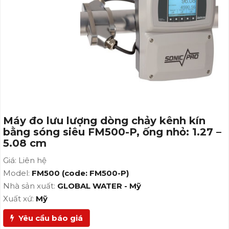
Máy đo lưu lượng dòng chảy kênh kín
bằng sóng siêu FM500-P, ống nhỏ: 1.27 –
5.08 cm
Giá: Liên hệ
Model:
FM500 (code: FM500-P)
Nhà sản xuất:
GLOBAL WATER - Mỹ
Xuất xứ:
Mỹ
Yêu cầu báo giá