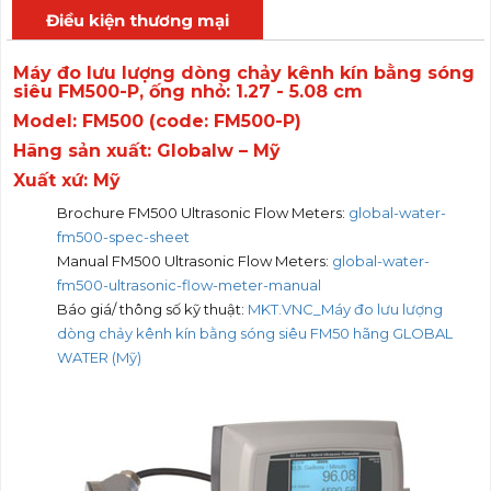
Điều kiện thương mại
Máy đo lưu lượng dòng chảy kênh kín bằng sóng
siêu FM500-P, ống nhỏ: 1.27 - 5.08 cm
Model: FM500 (code: FM500-P)
Hãng sản xuất: Globalw – Mỹ
Xuất xứ: Mỹ
Brochure FM500 Ultrasonic Flow Meters:
global-water-
fm500-spec-sheet
Manual FM500 Ultrasonic Flow Meters:
global-water-
fm500-ultrasonic-flow-meter-manual
Báo giá/ thông số kỹ thuật:
MKT.VNC_Máy đo lưu lượng
dòng chảy kênh kín bằng sóng siêu FM50 hãng GLOBAL
WATER (Mỹ)