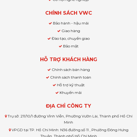
CHÍNH SÁCH VWC
Bảo hành - hậu mãi
Giao hàng
Đào tạo, chuyển giao
Bảo mật
HỖ TRỢ KHÁCH HÀNG
Chính sách bán hàng
Chính sách thanh toán
Hỗ trợ kỹ thuật
Khuyến mãi
ĐỊA CHỈ CÔNG TY
Trụ sở: 211/10/1 đường Vĩnh Viễn, Phường Vườn Lài, Thành phố Hồ Chí
Minh
VPGD tại TP. Hồ Chí Minh: N36 đường số 11 , Phường Đông Hưng
Thuận, Thành phố Hồ Chí Minh