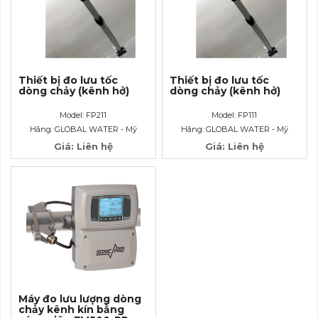
Thiết bị đo lưu tốc
Thiết bị đo lưu tốc
dòng chảy (kênh hở)
dòng chảy (kênh hở)
Model: FP211
Model: FP111
Hãng: GLOBAL WATER - Mỹ
Hãng: GLOBAL WATER - Mỹ
Giá: Liên hệ
Giá: Liên hệ
Máy đo lưu lượng dòng
chảy kênh kín bằng