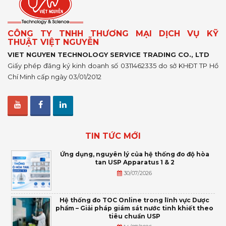
CÔNG TY TNHH THƯƠNG MẠI DỊCH VỤ KỸ
THUẬT VIỆT NGUYỄN
VIET NGUYEN TECHNOLOGY SERVICE TRADING CO., LTD
Giấy phép đăng ký kinh doanh số 0311462335 do sở KHĐT TP Hồ
Chí Minh cấp ngày 03/01/2012
TIN TỨC MỚI
Ứng dụng, nguyên lý của hệ thống đo độ hòa
tan USP Apparatus 1 & 2
30/07/2026
Hệ thống đo TOC Online trong lĩnh vực Dược
phẩm – Giải pháp giám sát nước tinh khiết theo
tiêu chuẩn USP