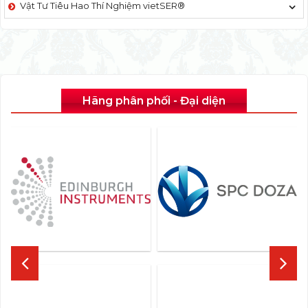
Vật Tư Tiêu Hao Thí Nghiệm vietSER®
Hãng phân phối - Đại diện