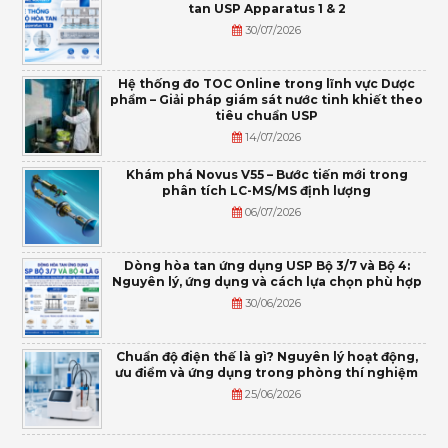
tan USP Apparatus 1 & 2
30/07/2026
Hệ thống đo TOC Online trong lĩnh vực Dược
phẩm – Giải pháp giám sát nước tinh khiết theo
tiêu chuẩn USP
14/07/2026
Khám phá Novus V55 – Bước tiến mới trong
phân tích LC-MS/MS định lượng
06/07/2026
Dòng hòa tan ứng dụng USP Bộ 3/7 và Bộ 4:
Nguyên lý, ứng dụng và cách lựa chọn phù hợp
30/06/2026
Chuẩn độ điện thế là gì? Nguyên lý hoạt động,
ưu điểm và ứng dụng trong phòng thí nghiệm
25/06/2026