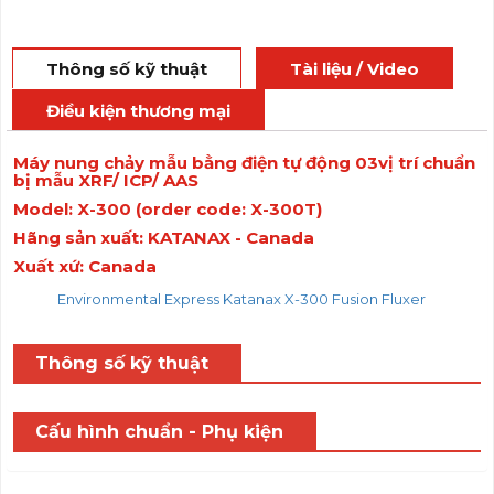
Thông số kỹ thuật
Tài liệu / Video
Điều kiện thương mại
Máy nung chảy mẫu bằng điện tự động 03vị trí chuẩn
bị mẫu XRF/ ICP/ AAS
Model: X-300 (order code: X-300T)
Hãng sản xuất: KATANAX - Canada
Xuất xứ: Canada
Environmental Express Katanax X-300 Fusion Fluxer
Thông số kỹ thuật
Cấu hình chuẩn - Phụ kiện