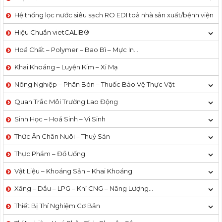
Hệ thống lọc nước siêu sạch RO EDI​​ toà nhà sản xuất/bệnh viện
Hiệu Chuẩn vietCALIB®
Hoá Chất – Polymer – Bao Bì – Mực In…
Khai Khoáng – Luyện Kim – Xi Mạ
Nông Nghiệp – Phân Bón – Thuốc Bảo Vệ Thực Vật
Quan Trắc Môi Trường Lao Động
Sinh Học – Hoá Sinh – Vi Sinh
Thức Ăn Chăn Nuôi – Thuỷ Sản
Thực Phẩm – Đồ Uống
Vật Liệu – Khoáng Sản – Khai Khoáng
Xăng – Dầu – LPG – Khí CNG – Năng Lượng…
Thiết Bị Thí Nghiệm Cơ Bản