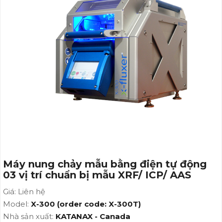
AAS
Máy nung chảy mẫu bằng điện tự động
03 vị trí chuẩn bị mẫu XRF/ ICP/ AAS
Giá: Liên hệ
Model:
X-300 (order code: X-300T)
Nhà sản xuất:
KATANAX - Canada