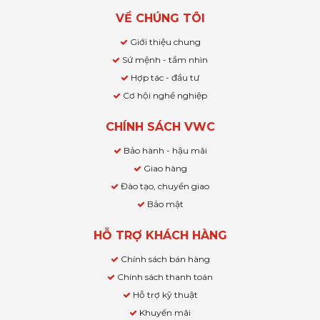
VỀ CHÚNG TÔI
Giới thiệu chung
Sứ mệnh - tầm nhìn
Hợp tác - đầu tư
Cơ hội nghề nghiệp
CHÍNH SÁCH VWC
Bảo hành - hậu mãi
Giao hàng
Đào tạo, chuyển giao
Bảo mật
HỖ TRỢ KHÁCH HÀNG
Chính sách bán hàng
Chính sách thanh toán
Hỗ trợ kỹ thuật
Khuyến mãi