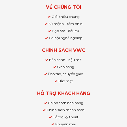
VỀ CHÚNG TÔI
Giới thiệu chung
Sứ mệnh - tầm nhìn
Hợp tác - đầu tư
Cơ hội nghề nghiệp
CHÍNH SÁCH VWC
Bảo hành - hậu mãi
Giao hàng
Đào tạo, chuyển giao
Bảo mật
HỖ TRỢ KHÁCH HÀNG
Chính sách bán hàng
Chính sách thanh toán
Hỗ trợ kỹ thuật
Khuyến mãi