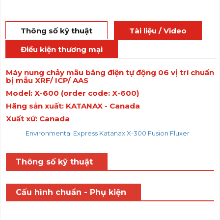
Thông số kỹ thuật
Tài liệu / Video
Điều kiện thương mại
Máy nung chảy mẫu bằng điện tự động 06 vị trí chuẩn
bị mẫu XRF/ ICP/ AAS
Model: X-600 (order code: X-600)
Hãng sản xuất: KATANAX - Canada
Xuất xứ: Canada
Environmental Express Katanax X-300 Fusion Fluxer
Thông số kỹ thuật
Cấu hình chuẩn - Phụ kiện