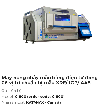
AAS
Máy nung chảy mẫu bằng điện tự động
06 vị trí chuẩn bị mẫu XRF/ ICP/ AAS
Giá: Liên hệ
Model:
X-600 (order code: X-600)
Nhà sản xuất:
KATANAX - Canada