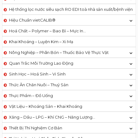
Hệ thống lọc nước siêu sạch RO EDI​​ toà nhà sản xuất/bệnh viện
Hiệu Chuẩn vietCALIB®
Hoá Chất – Polymer – Bao Bì – Mực In…
Khai Khoáng – Luyện Kim – Xi Mạ
Nông Nghiệp – Phân Bón – Thuốc Bảo Vệ Thực Vật
Quan Trắc Môi Trường Lao Động
Sinh Học – Hoá Sinh – Vi Sinh
Thức Ăn Chăn Nuôi – Thuỷ Sản
Thực Phẩm – Đồ Uống
Vật Liệu – Khoáng Sản – Khai Khoáng
Xăng – Dầu – LPG – Khí CNG – Năng Lượng…
Thiết Bị Thí Nghiệm Cơ Bản