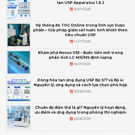
tan USP Apparatus 1 & 2
30/07/2026
Hệ thống đo TOC Online trong lĩnh vực Dược
phẩm – Giải pháp giám sát nước tinh khiết theo
tiêu chuẩn USP
14/07/2026
Khám phá Novus V55 – Bước tiến mới trong
phân tích LC-MS/MS định lượng
06/07/2026
Dòng hòa tan ứng dụng USP Bộ 3/7 và Bộ 4:
Nguyên lý, ứng dụng và cách lựa chọn phù hợp
30/06/2026
Chuẩn độ điện thế là gì? Nguyên lý hoạt động,
ưu điểm và ứng dụng trong phòng thí nghiệm
25/06/2026