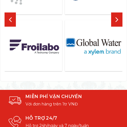
MIỄN PHÍ VẬN CHUYỂN
Với đơn hàng trên 1tr VNĐ
HỖ TRỢ 24/7
Hỗ trợ 24h/ngày và 7 ngày/tuần