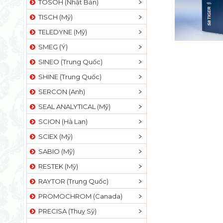
TOSOH (Nhật Bản)
TISCH (Mỹ)
TELEDYNE (Mỹ)
SMEG (Ý)
SINEO (Trung Quốc)
SHINE (Trung Quốc)
SERCON (Anh)
SEAL ANALYTICAL (Mỹ)
SCION (Hà Lan)
SCIEX (Mỹ)
SABIO (Mỹ)
RESTEK (Mỹ)
RAYTOR (Trung Quốc)
PROMOCHROM (Canada)
PRECISA (Thuỵ Sỹ)