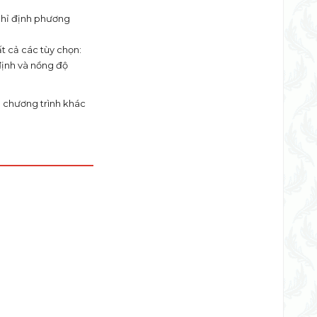
 chỉ định phương
t cả các tùy chọn:
định và nồng độ
g chương trình khác