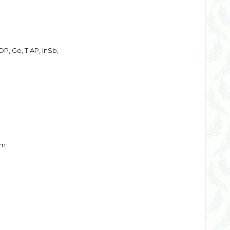
DP, Ge, TIAP, InSb,
mm