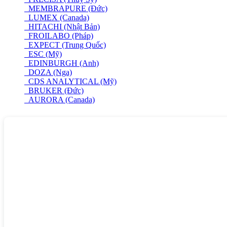
MEMBRAPURE (Đức)
LUMEX (Canada)
HITACHI (Nhật Bản)
FROILABO (Pháp)
EXPECT (Trung Quốc)
ESC (Mỹ)
EDINBURGH (Anh)
DOZA (Nga)
CDS ANALYTICAL (Mỹ)
BRUKER (Đức)
AURORA (Canada)