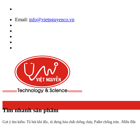
Email:
info@vietnguyenco.vn
Tìm nhanh sản phẩm
Gợi ý tìm kiếm: Tủ hút khí độc, tủ đựng hóa chất chống cháy, Pallet chống tràn...
Miền Bắc