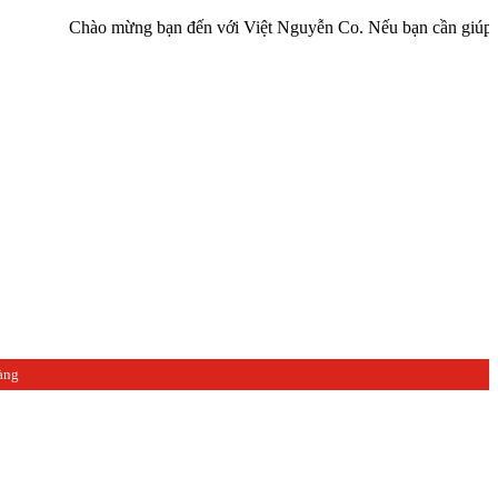
Chào mừng bạn đến với Việt Nguyễn Co. Nếu bạn cần giúp đỡ hãy liê
àng