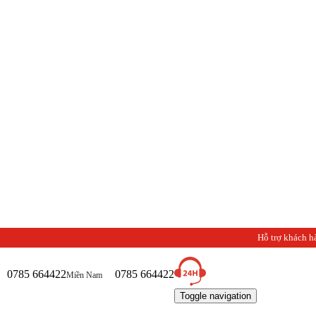
Hỗ trợ khách h
0785 664422
0785 664422
Miền Nam
Toggle navigation