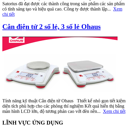
Satorius đã đạt được các thành công trong sản phẩm các sản phẩm
có tính sáng tạo và hiệu quả cao. Công ty được thành lập...
Xem
chi tiết
Cân điện tử 2 số lẻ, 3 số lẻ Ohaus
Tính năng kỹ thuật Cân điện tử Ohaus Thiết kế nhỏ gọn tiết kiệm
diện tích phù hợp cho các phòng thí nghiệm Kết quả hiển thị bằng
màn hình LCD lớn, độ tương phản cao với đèn nền...
Xem chi tiết
LĨNH VỰC ỨNG DỤNG