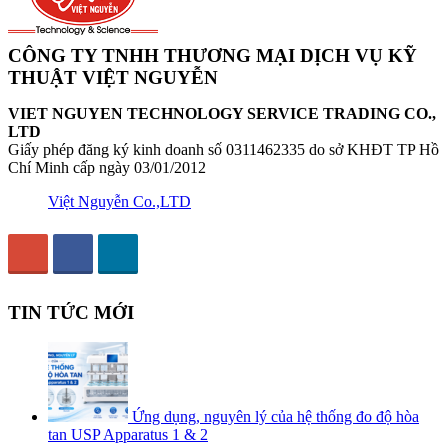
CÔNG TY TNHH THƯƠNG MẠI DỊCH VỤ KỸ
THUẬT VIỆT NGUYỄN
VIET NGUYEN TECHNOLOGY SERVICE TRADING CO.,
LTD
Giấy phép đăng ký kinh doanh số 0311462335 do sở KHĐT TP Hồ
Chí Minh cấp ngày 03/01/2012
Việt Nguyễn Co.,LTD
TIN TỨC MỚI
Ứng dụng, nguyên lý của hệ thống đo độ hòa
tan USP Apparatus 1 & 2