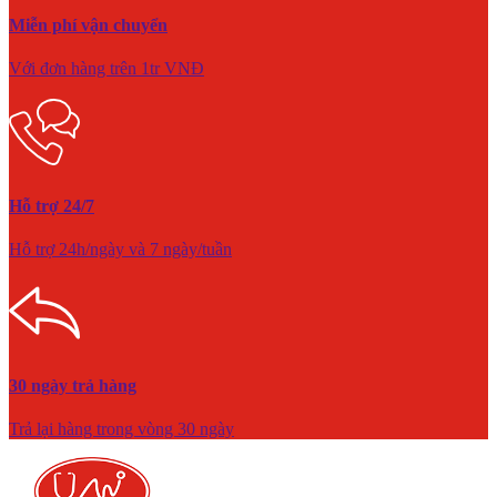
Miễn phí vận chuyển
Với đơn hàng trên 1tr VNĐ
Hỗ trợ 24/7
Hỗ trợ 24h/ngày và 7 ngày/tuần
30 ngày trả hàng
Trả lại hàng trong vòng 30 ngày