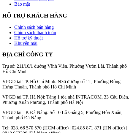
Bảo mật
HỖ TRỢ KHÁCH HÀNG
Chính sách bán hàng
Chính sách thanh toán
Hỗ trợ kỹ thuật
Khuyến mãi
ĐỊA CHỈ CÔNG TY
Trụ sở: 211/10/1 đường Vĩnh Viễn, Phường Vườn Lài, Thành phố
Hồ Chí Minh
VPGD tại TP. Hồ Chí Minh: N36 đường số 11 , Phường Đông
Hưng Thuận, Thành phố Hồ Chí Minh
VPGD tại TP. Hà Nội: Tầng 1 tòa nhà INTRACOM, 33 Cầu Diễn,
Phường Xuân Phương, Thành phố Hà Nội
VPGD tại TP. Đà Nẵng: Số 10 Lỗ Giáng 5, Phường Hòa Xuân,
Thành phố Đà Nẵng
Tel: 028. 66 570 570 (HCM office) | 024.85 871 871 (HN office) |