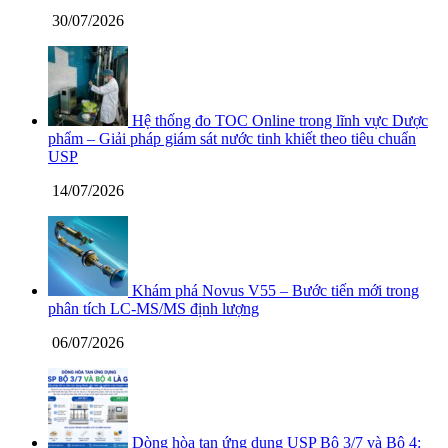
30/07/2026
Hệ thống đo TOC Online trong lĩnh vực Dược
phẩm – Giải pháp giám sát nước tinh khiết theo tiêu chuẩn
USP
14/07/2026
Khám phá Novus V55 – Bước tiến mới trong
phân tích LC-MS/MS định lượng
06/07/2026
Dòng hòa tan ứng dụng USP Bộ 3/7 và Bộ 4: