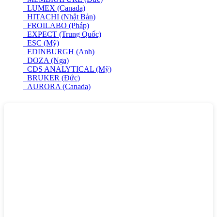
LUMEX (Canada)
HITACHI (Nhật Bản)
FROILABO (Pháp)
EXPECT (Trung Quốc)
ESC (Mỹ)
EDINBURGH (Anh)
DOZA (Nga)
CDS ANALYTICAL (Mỹ)
BRUKER (Đức)
AURORA (Canada)