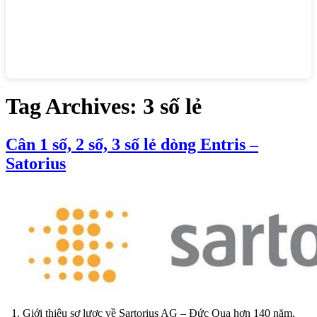
Tag Archives:
3 số lẻ
Cân 1 số, 2 số, 3 số lẻ dòng Entris –
Satorius
1. Giới thiệu sơ lược về Sartorius AG – Đức Qua hơn 140 năm,