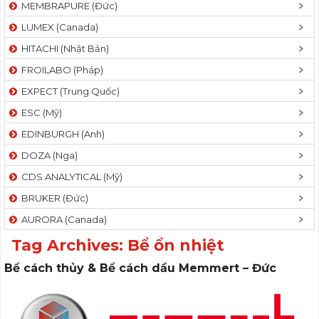
MEMBRAPURE (Đức)
LUMEX (Canada)
HITACHI (Nhật Bản)
FROILABO (Pháp)
EXPECT (Trung Quốc)
ESC (Mỹ)
EDINBURGH (Anh)
DOZA (Nga)
CDS ANALYTICAL (Mỹ)
BRUKER (Đức)
AURORA (Canada)
Tag Archives:
Bể ổn nhiệt
Bể cách thủy & Bể cách dầu Memmert – Đức