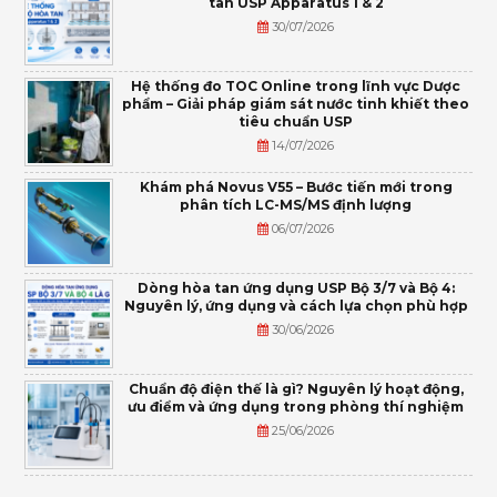
tan USP Apparatus 1 & 2
30/07/2026
Hệ thống đo TOC Online trong lĩnh vực Dược
phẩm – Giải pháp giám sát nước tinh khiết theo
tiêu chuẩn USP
14/07/2026
Khám phá Novus V55 – Bước tiến mới trong
phân tích LC-MS/MS định lượng
06/07/2026
Dòng hòa tan ứng dụng USP Bộ 3/7 và Bộ 4:
Nguyên lý, ứng dụng và cách lựa chọn phù hợp
30/06/2026
Chuẩn độ điện thế là gì? Nguyên lý hoạt động,
ưu điểm và ứng dụng trong phòng thí nghiệm
25/06/2026