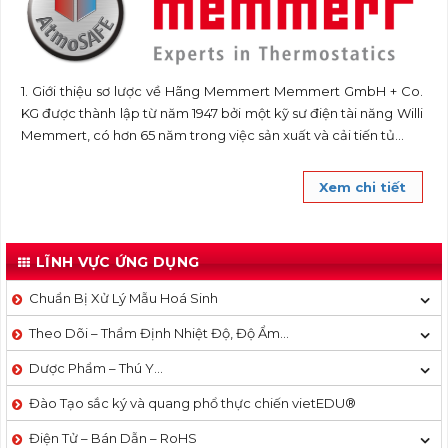
1. Giới thiệu sơ lược về Hãng Memmert Memmert GmbH + Co.
KG được thành lập từ năm 1947 bởi một kỹ sư điện tài năng Willi
Memmert, có hơn 65 năm trong việc sản xuất và cải tiến tủ...
Xem chi tiết
LĨNH VỰC ỨNG DỤNG
Chuẩn Bị Xử Lý Mẫu Hoá Sinh
Theo Dõi – Thẩm Định Nhiệt Độ, Độ Ẩm…
Dược Phẩm – Thú Y…
Đào Tạo sắc ký và quang phổ thực chiến vietEDU®
Điện Tử – Bán Dẫn – RoHS