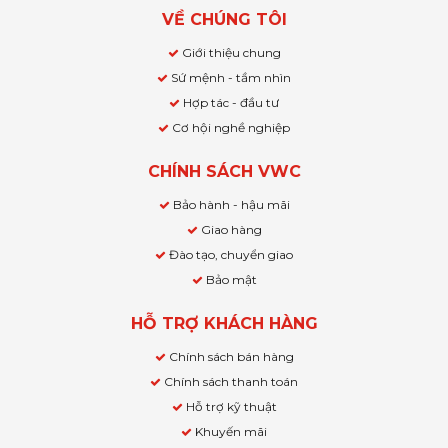
VỀ CHÚNG TÔI
Giới thiệu chung
Sứ mệnh - tầm nhìn
Hợp tác - đầu tư
Cơ hội nghề nghiệp
CHÍNH SÁCH VWC
Bảo hành - hậu mãi
Giao hàng
Đào tạo, chuyển giao
Bảo mật
HỖ TRỢ KHÁCH HÀNG
Chính sách bán hàng
Chính sách thanh toán
Hỗ trợ kỹ thuật
Khuyến mãi