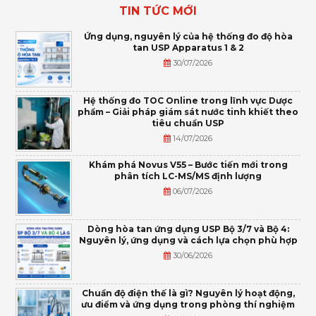
TIN TỨC MỚI
Ứng dụng, nguyên lý của hệ thống đo độ hòa
tan USP Apparatus 1 & 2
30/07/2026
Hệ thống đo TOC Online trong lĩnh vực Dược
phẩm – Giải pháp giám sát nước tinh khiết theo
tiêu chuẩn USP
14/07/2026
Khám phá Novus V55 – Bước tiến mới trong
phân tích LC-MS/MS định lượng
06/07/2026
Dòng hòa tan ứng dụng USP Bộ 3/7 và Bộ 4:
Nguyên lý, ứng dụng và cách lựa chọn phù hợp
30/06/2026
Chuẩn độ điện thế là gì? Nguyên lý hoạt động,
ưu điểm và ứng dụng trong phòng thí nghiệm