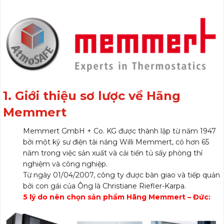
1. Giới thiệu sơ lược về Hãng
Memmert
Memmert GmbH + Co. KG được thành lập từ năm 1947
bởi một kỹ sư điện tài năng Willi Memmert, có hơn 65
năm trong việc sản xuất và cải tiến tủ sấy phòng thí
nghiệm và công nghiệp.
Từ ngày 01/04/2007, công ty được bàn giao và tiếp quản
bởi con gái của Ông là Christiane Riefler-Karpa.
5 lý do nên chọn sản phẩm Hãng Memmert – Đức: