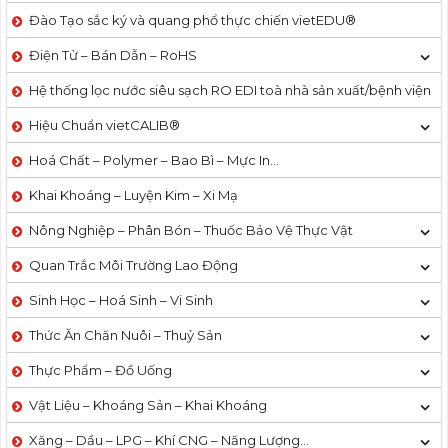
Đào Tạo sắc ký và quang phổ thực chiến vietEDU®
Điện Tử – Bán Dẫn – RoHS
Hệ thống lọc nước siêu sạch RO EDI​​ toà nhà sản xuất/bệnh viện
Hiệu Chuẩn vietCALIB®
Hoá Chất – Polymer – Bao Bì – Mực In…
Khai Khoáng – Luyện Kim – Xi Mạ
Nông Nghiệp – Phân Bón – Thuốc Bảo Vệ Thực Vật
Quan Trắc Môi Trường Lao Động
Sinh Học – Hoá Sinh – Vi Sinh
Thức Ăn Chăn Nuôi – Thuỷ Sản
Thực Phẩm – Đồ Uống
Vật Liệu – Khoáng Sản – Khai Khoáng
Xăng – Dầu – LPG – Khí CNG – Năng Lượng…