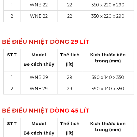
1
WNB 22
22
350 x 220 x 290
2
WNE 22
22
350 x 220 x 290
BỂ ĐIỀU NHIỆT DÒNG
29 LÍT
STT
Model
Thế tích
Kích thước bên
trong (mm)
Bể cách thủy
(lít)
1
WNB 29
29
590 x 140 x 350
2
WNE 29
29
590 x 140 x 350
BỂ ĐIỀU NHIỆT
DÒNG 45 LÍT
STT
Model
Thế tích
Kích thước bên
trong (mm)
Bể cách thủy
(lít)