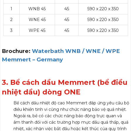
1
WNB 45
45
590 x 220 x 350
2
WNE 45
45
590 x 220 x 350
3
WPE 45
45
590 x 220 x 350
Brochure:
Waterbath WNB / WNE / WPE
Memmert – Germany
3. Bể cách dầu Memmert (bể điều
nhiệt dầu) dòng ONE
Bể cách dầu nhiệt độ cao Memmert đáp ứng yêu cầu bộ
điều khiển tinh vi cũng như chức năng bảo vệ quá nhiệt.
Ngoài ra, bể có các chức năng báo động trực quan và
âm thanh đối với các trường hợp mực dầu quá thấp, quá
nhiệt, xác nhận việc bắt đầu hoặc kết thúc của quy trình