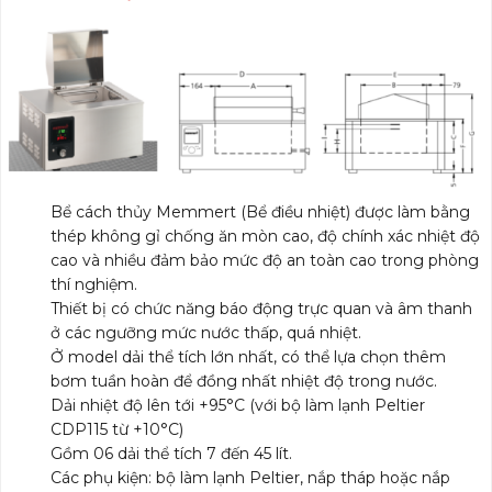
Bể cách thủy Memmert (Bể điều nhiệt) được làm bằng
thép không gỉ chống ăn mòn cao, độ chính xác nhiệt độ
cao và nhiều đảm bảo mức độ an toàn cao trong phòng
thí nghiệm.
Thiết bị có chức năng báo động trực quan và âm thanh
ở các ngưỡng mức nước thấp, quá nhiệt.
Ở model dải thể tích lớn nhất, có thể lựa chọn thêm
bơm tuần hoàn để đồng nhất nhiệt độ trong nước.
Dải nhiệt độ lên tới +95°C (với bộ làm lạnh Peltier
CDP115 từ +10°C)
Gồm 06 dải thể tích 7 đến 45 lít.
Các phụ kiện: bộ làm lạnh Peltier, nắp tháp hoặc nắp