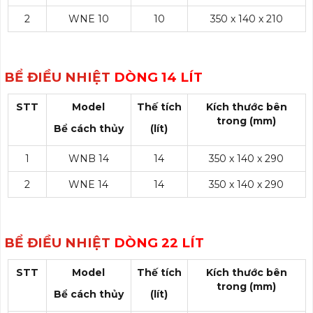
2
WNE 10
10
350 x 140 x 210
BỂ ĐIỀU NHIỆT
DÒNG 14 LÍT
STT
Model
Thế tích
Kích thước bên
trong (mm)
Bể cách thủy
(lít)
1
WNB 14
14
350 x 140 x 290
2
WNE 14
14
350 x 140 x 290
BỂ ĐIỀU NHIỆT
DÒNG 22 LÍT
STT
Model
Thế tích
Kích thước bên
trong (mm)
Bể cách thủy
(lít)