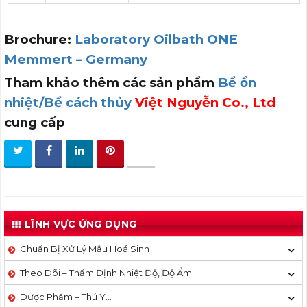
Brochure:
Laboratory Oilbath ONE
Memmert – Germany
Tham khảo thêm các sản phẩm
Bể ổn
nhiệt/Bể cách thủy
Việt Nguyễn Co., Ltd
cung cấp
LĨNH VỰC ỨNG DỤNG
Chuẩn Bị Xử Lý Mẫu Hoá Sinh
Theo Dõi – Thẩm Định Nhiệt Độ, Độ Ẩm…
Dược Phẩm – Thú Y…