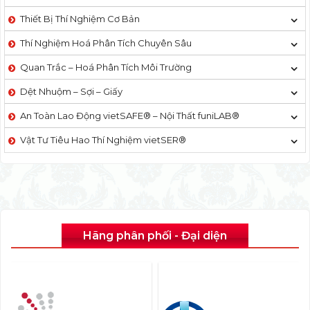
Thiết Bị Thí Nghiệm Cơ Bản
Thí Nghiệm Hoá Phân Tích Chuyên Sâu
Quan Trắc – Hoá Phân Tích Môi Trường
Dệt Nhuộm – Sợi – Giấy
An Toàn Lao Động vietSAFE® – Nội Thất funiLAB®
Vật Tư Tiêu Hao Thí Nghiệm vietSER®
Hãng phân phối - Đại diện