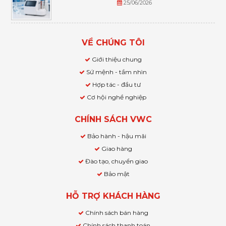
25/06/2026
VỀ CHÚNG TÔI
Giới thiệu chung
Sứ mệnh - tầm nhìn
Hợp tác - đầu tư
Cơ hội nghề nghiệp
CHÍNH SÁCH VWC
Bảo hành - hậu mãi
Giao hàng
Đào tạo, chuyển giao
Bảo mật
HỖ TRỢ KHÁCH HÀNG
Chính sách bán hàng
Chính sách thanh toán