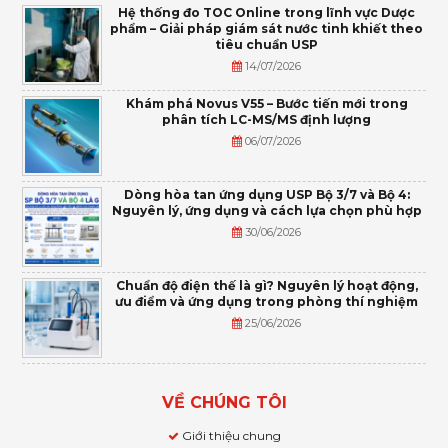
Hệ thống đo TOC Online trong lĩnh vực Dược
phẩm – Giải pháp giám sát nước tinh khiết theo
tiêu chuẩn USP
14/07/2026
Khám phá Novus V55 – Bước tiến mới trong
phân tích LC-MS/MS định lượng
06/07/2026
Dòng hòa tan ứng dụng USP Bộ 3/7 và Bộ 4:
Nguyên lý, ứng dụng và cách lựa chọn phù hợp
30/06/2026
Chuẩn độ điện thế là gì? Nguyên lý hoạt động,
ưu điểm và ứng dụng trong phòng thí nghiệm
25/06/2026
VỀ CHÚNG TÔI
Giới thiệu chung