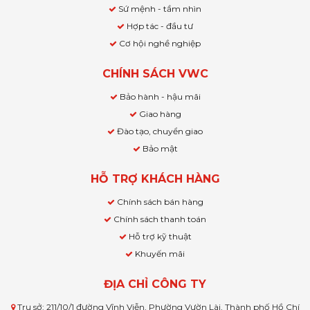
Sứ mệnh - tầm nhìn
Hợp tác - đầu tư
Cơ hội nghề nghiệp
CHÍNH SÁCH VWC
Bảo hành - hậu mãi
Giao hàng
Đào tạo, chuyển giao
Bảo mật
HỖ TRỢ KHÁCH HÀNG
Chính sách bán hàng
Chính sách thanh toán
Hỗ trợ kỹ thuật
Khuyến mãi
ĐỊA CHỈ CÔNG TY
Trụ sở: 211/10/1 đường Vĩnh Viễn, Phường Vườn Lài, Thành phố Hồ Chí