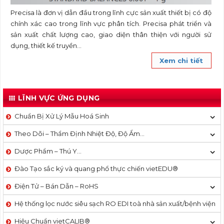
Precisa là đơn vị dẫn đầu trong lĩnh cực sản xuất thiết bị có độ
chính xác cao trong lĩnh vực phân tích. Precisa phát triển và
sản xuất chất lượng cao, giao diện thân thiện với người sử
dụng, thiết kế truyền...
Xem chi tiết
LĨNH VỰC ỨNG DỤNG
Chuẩn Bị Xử Lý Mẫu Hoá Sinh
Theo Dõi – Thẩm Định Nhiệt Độ, Độ Ẩm…
Dược Phẩm – Thú Y…
Đào Tạo sắc ký và quang phổ thực chiến vietEDU®
Điện Tử – Bán Dẫn – RoHS
Hệ thống lọc nước siêu sạch RO EDI​​ toà nhà sản xuất/bệnh viện
Hiệu Chuẩn vietCALIB®