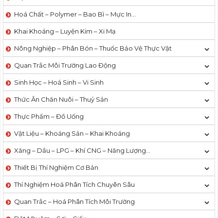
Hoá Chất – Polymer – Bao Bì – Mực In…
Khai Khoáng – Luyện Kim – Xi Mạ
Nông Nghiệp – Phân Bón – Thuốc Bảo Vệ Thực Vật
Quan Trắc Môi Trường Lao Động
Sinh Học – Hoá Sinh – Vi Sinh
Thức Ăn Chăn Nuôi – Thuỷ Sản
Thực Phẩm – Đồ Uống
Vật Liệu – Khoáng Sản – Khai Khoáng
Xăng – Dầu – LPG – Khí CNG – Năng Lượng…
Thiết Bị Thí Nghiệm Cơ Bản
Thí Nghiệm Hoá Phân Tích Chuyên Sâu
Quan Trắc – Hoá Phân Tích Môi Trường