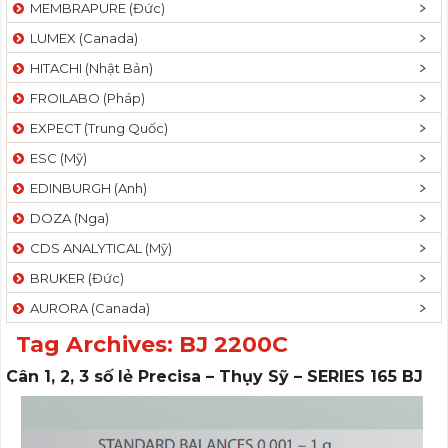
MEMBRAPURE (Đức)
LUMEX (Canada)
HITACHI (Nhật Bản)
FROILABO (Pháp)
EXPECT (Trung Quốc)
ESC (Mỹ)
EDINBURGH (Anh)
DOZA (Nga)
CDS ANALYTICAL (Mỹ)
BRUKER (Đức)
AURORA (Canada)
Tag Archives:
BJ 2200C
Cân 1, 2, 3 số lẻ Precisa – Thụy Sỹ – SERIES 165 BJ