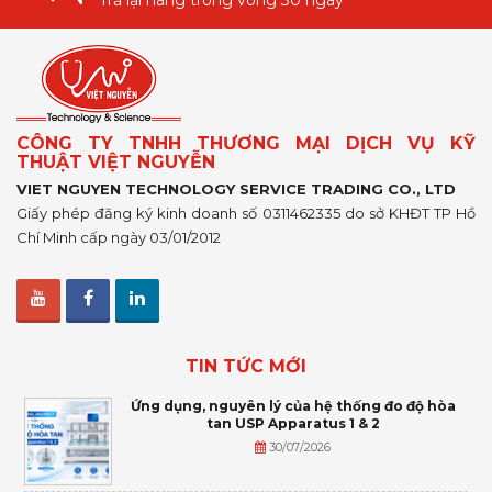
Trả lại hàng trong vòng 30 ngày
CÔNG TY TNHH THƯƠNG MẠI DỊCH VỤ KỸ
THUẬT VIỆT NGUYỄN
VIET NGUYEN TECHNOLOGY SERVICE TRADING CO., LTD
Giấy phép đăng ký kinh doanh số 0311462335 do sở KHĐT TP Hồ
Chí Minh cấp ngày 03/01/2012
TIN TỨC MỚI
Ứng dụng, nguyên lý của hệ thống đo độ hòa
tan USP Apparatus 1 & 2
30/07/2026