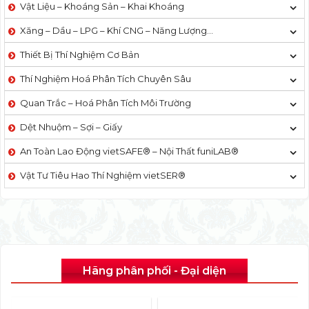
Vật Liệu – Khoáng Sản – Khai Khoáng
Xăng – Dầu – LPG – Khí CNG – Năng Lượng…
Thiết Bị Thí Nghiệm Cơ Bản
Thí Nghiệm Hoá Phân Tích Chuyên Sâu
Quan Trắc – Hoá Phân Tích Môi Trường
Dệt Nhuộm – Sợi – Giấy
An Toàn Lao Động vietSAFE® – Nội Thất funiLAB®
Vật Tư Tiêu Hao Thí Nghiệm vietSER®
Hãng phân phối - Đại diện