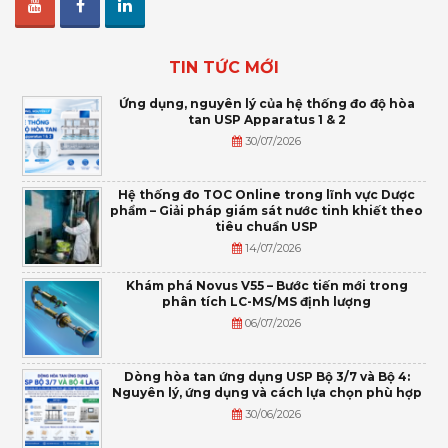
TIN TỨC MỚI
Ứng dụng, nguyên lý của hệ thống đo độ hòa
tan USP Apparatus 1 & 2
30/07/2026
Hệ thống đo TOC Online trong lĩnh vực Dược
phẩm – Giải pháp giám sát nước tinh khiết theo
tiêu chuẩn USP
14/07/2026
Khám phá Novus V55 – Bước tiến mới trong
phân tích LC-MS/MS định lượng
06/07/2026
Dòng hòa tan ứng dụng USP Bộ 3/7 và Bộ 4:
Nguyên lý, ứng dụng và cách lựa chọn phù hợp
30/06/2026