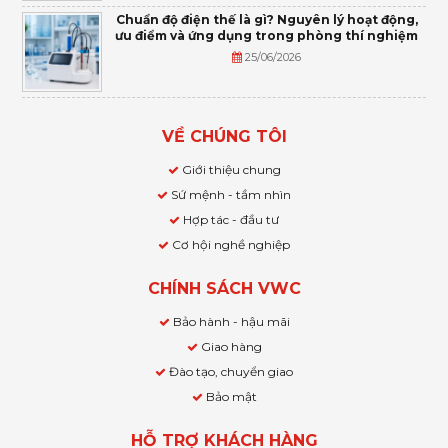
Chuẩn độ điện thế là gì? Nguyên lý hoạt động,
ưu điểm và ứng dụng trong phòng thí nghiệm
25/06/2026
VỀ CHÚNG TÔI
Giới thiệu chung
Sứ mệnh - tầm nhìn
Hợp tác - đầu tư
Cơ hội nghề nghiệp
CHÍNH SÁCH VWC
Bảo hành - hậu mãi
Giao hàng
Đào tạo, chuyển giao
Bảo mật
HỖ TRỢ KHÁCH HÀNG