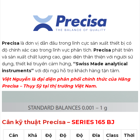
Precisa
là đơn vị dẫn đầu trong lĩnh cực sản xuất thiết bị có
độ chính xác cao trong lĩnh vực phân tích.
Precisa
phát triển
và sản xuất chất lượng cao, giao diện thân thiện với người sử
dụng, thiết kế truyền cảm hứng,
“Swiss Made analytical
instruments”
với đội ngũ hỗ trợ khách hàng tận tâm.
Việt Nguyễn là đại diện phân phối chính thức của Hãng
Precisa – Thụy Sỹ tại thị trường Việt Nam.
Cân kỹ thuật Precisa –
SERIES 165 BJ
Cân
Khả
Độ
Độ
Độ
Đĩa
Class
Thời