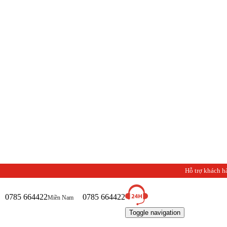
Hỗ trợ khách h
0785 664422
0785 664422
Miền Nam
Toggle navigation