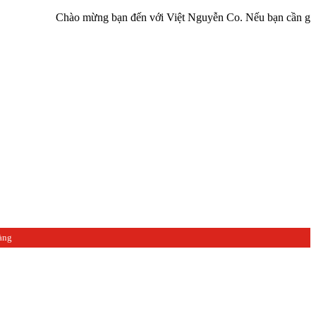
Chào mừng bạn đến với Việt Nguyễn Co. Nếu bạn cần giúp đỡ hãy 
àng