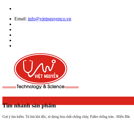
Email:
info@vietnguyenco.vn
Tìm nhanh sản phẩm
Gợi ý tìm kiếm: Tủ hút khí độc, tủ đựng hóa chất chống cháy, Pallet chống tràn...
Miền Bắc