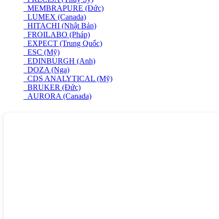
MEMBRAPURE (Đức)
LUMEX (Canada)
HITACHI (Nhật Bản)
FROILABO (Pháp)
EXPECT (Trung Quốc)
ESC (Mỹ)
EDINBURGH (Anh)
DOZA (Nga)
CDS ANALYTICAL (Mỹ)
BRUKER (Đức)
AURORA (Canada)