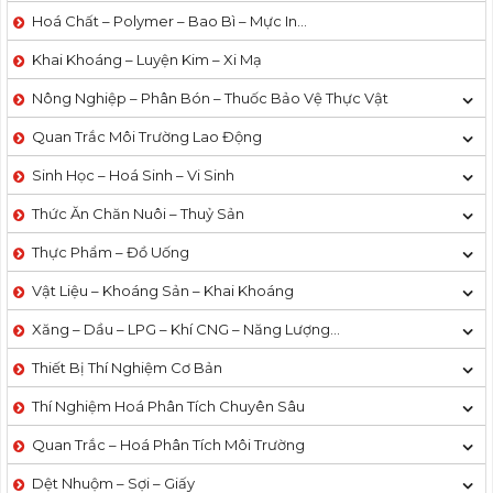
Hoá Chất – Polymer – Bao Bì – Mực In…
Khai Khoáng – Luyện Kim – Xi Mạ
Nông Nghiệp – Phân Bón – Thuốc Bảo Vệ Thực Vật
Quan Trắc Môi Trường Lao Động
Sinh Học – Hoá Sinh – Vi Sinh
Thức Ăn Chăn Nuôi – Thuỷ Sản
Thực Phẩm – Đồ Uống
Vật Liệu – Khoáng Sản – Khai Khoáng
Xăng – Dầu – LPG – Khí CNG – Năng Lượng…
Thiết Bị Thí Nghiệm Cơ Bản
Thí Nghiệm Hoá Phân Tích Chuyên Sâu
Quan Trắc – Hoá Phân Tích Môi Trường
Dệt Nhuộm – Sợi – Giấy