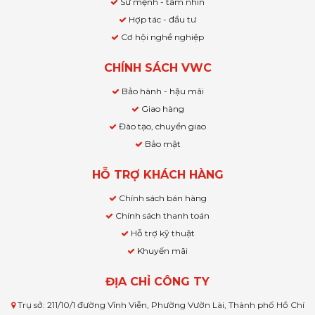
Sứ mệnh - tầm nhìn
Hợp tác - đầu tư
Cơ hội nghề nghiệp
CHÍNH SÁCH VWC
Bảo hành - hậu mãi
Giao hàng
Đào tạo, chuyển giao
Bảo mật
HỖ TRỢ KHÁCH HÀNG
Chính sách bán hàng
Chính sách thanh toán
Hỗ trợ kỹ thuật
Khuyến mãi
ĐỊA CHỈ CÔNG TY
Trụ sở: 211/10/1 đường Vĩnh Viễn, Phường Vườn Lài, Thành phố Hồ Chí