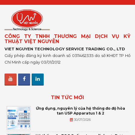
CÔNG TY TNHH THƯƠNG MẠI DỊCH VỤ KỸ
THUẬT VIỆT NGUYỄN
VIET NGUYEN TECHNOLOGY SERVICE TRADING CO., LTD
Giấy phép đăng ký kinh doanh số 0311462335 do sở KHĐT TP Hồ
Chí Minh cấp ngày 03/01/2012
TIN TỨC MỚI
Ứng dụng, nguyên lý của hệ thống đo độ hòa
tan USP Apparatus 1 & 2
30/07/2026