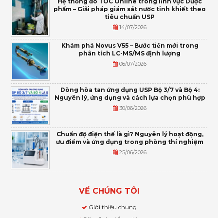
Hệ thống đo TOC Online trong lĩnh vực Dược
phẩm – Giải pháp giám sát nước tinh khiết theo
tiêu chuẩn USP
14/07/2026
Khám phá Novus V55 – Bước tiến mới trong
phân tích LC-MS/MS định lượng
06/07/2026
Dòng hòa tan ứng dụng USP Bộ 3/7 và Bộ 4:
Nguyên lý, ứng dụng và cách lựa chọn phù hợp
30/06/2026
Chuẩn độ điện thế là gì? Nguyên lý hoạt động,
ưu điểm và ứng dụng trong phòng thí nghiệm
25/06/2026
VỀ CHÚNG TÔI
Giới thiệu chung