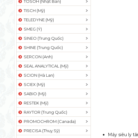
TOSOH (Nhật Bản)
TISCH (Mỹ)
TELEDYNE (Mỹ)
SMEG (Ý)
SINEO (Trung Quốc)
SHINE (Trung Quốc)
SERCON (Anh)
SEAL ANALYTICAL (Mỹ)
SCION (Hà Lan)
SCIEX (Mỹ)
SABIO (Mỹ)
RESTEK (Mỹ)
RAYTOR (Trung Quốc)
PROMOCHROM (Canada)
PRECISA (Thuỵ Sỹ)
Máy siêu ly 