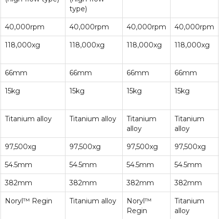
type)
40,000rpm
40,000rpm
40,000rpm
40,000rpm
118,000xg
118,000xg
118,000xg
118,000xg
66mm
66mm
66mm
66mm
15kg
15kg
15kg
15kg
Titanium alloy
Titanium alloy
Titanium
Titanium
alloy
alloy
97,500xg
97,500xg
97,500xg
97,500xg
54.5mm
54.5mm
54.5mm
54.5mm
382mm
382mm
382mm
382mm
Noryl™ Regin
Titanium alloy
Noryl™
Titanium
Regin
alloy