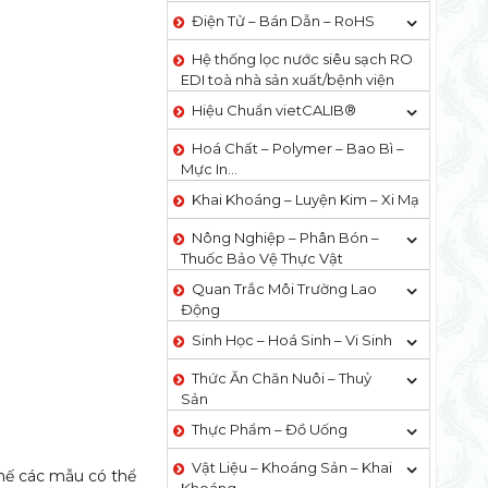
Điện Tử – Bán Dẫn – RoHS
Hệ thống lọc nước siêu sạch RO
EDI​​ toà nhà sản xuất/bệnh viện
Hiệu Chuẩn vietCALIB®
Hoá Chất – Polymer – Bao Bì –
Mực In…
Khai Khoáng – Luyện Kim – Xi Mạ
Nông Nghiệp – Phân Bón –
Thuốc Bảo Vệ Thực Vật
Quan Trắc Môi Trường Lao
Động
Sinh Học – Hoá Sinh – Vi Sinh
Thức Ăn Chăn Nuôi – Thuỷ
Sản
Thực Phẩm – Đồ Uống
Vật Liệu – Khoáng Sản – Khai
hế các mẫu có thể