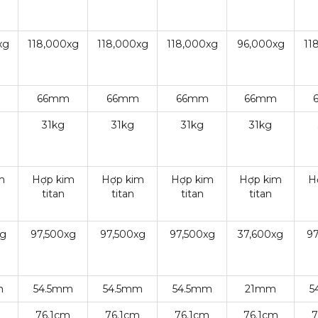
xg
118,000xg
118,000xg
118,000xg
96,000xg
11
66mm
66mm
66mm
66mm
31kg
31kg
31kg
31kg
m
Hợp kim
Hợp kim
Hợp kim
Hợp kim
H
titan
titan
titan
titan
xg
97,500xg
97,500xg
97,500xg
37,600xg
97
m
54.5mm
54.5mm
54.5mm
21mm
5
m
76.1cm
76.1cm
76.1cm
76.1cm
7