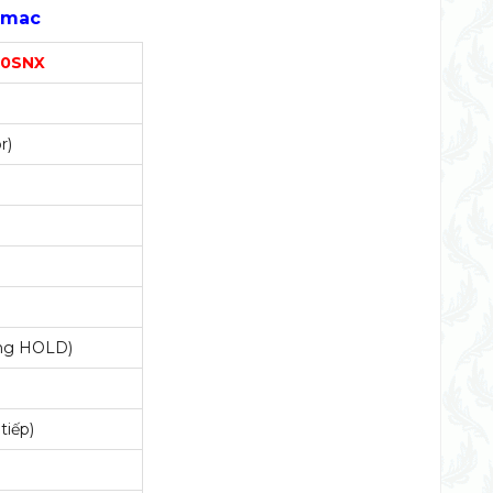
imac
0SNX
r)
năng HOLD)
tiếp)