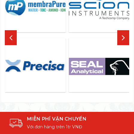
MIỄN PHÍ VẬN CHUYỂN
Với đơn hàng trên 1tr VNĐ