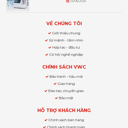
25/06/2026
VỀ CHÚNG TÔI
Giới thiệu chung
Sứ mệnh - tầm nhìn
Hợp tác - đầu tư
Cơ hội nghề nghiệp
CHÍNH SÁCH VWC
Bảo hành - hậu mãi
Giao hàng
Đào tạo, chuyển giao
Bảo mật
HỖ TRỢ KHÁCH HÀNG
Chính sách bán hàng
Chính sách thanh toán