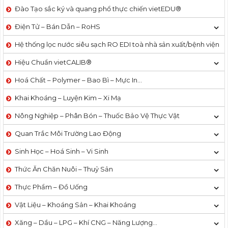
Đào Tạo sắc ký và quang phổ thực chiến vietEDU®
Điện Tử – Bán Dẫn – RoHS
Hệ thống lọc nước siêu sạch RO EDI​​ toà nhà sản xuất/bệnh viện
Hiệu Chuẩn vietCALIB®
Hoá Chất – Polymer – Bao Bì – Mực In…
Khai Khoáng – Luyện Kim – Xi Mạ
Nông Nghiệp – Phân Bón – Thuốc Bảo Vệ Thực Vật
Quan Trắc Môi Trường Lao Động
Sinh Học – Hoá Sinh – Vi Sinh
Thức Ăn Chăn Nuôi – Thuỷ Sản
Thực Phẩm – Đồ Uống
Vật Liệu – Khoáng Sản – Khai Khoáng
Xăng – Dầu – LPG – Khí CNG – Năng Lượng…