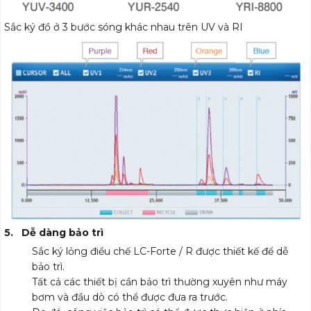
Sắc ký đồ ở 3 bước sóng khác nhau trên UV và RI
5. Dễ dàng bảo trì
Sắc ký lỏng điều chế LC-Forte / R được thiết kế để dễ
bảo trì.
Tất cả các thiết bị cần bảo trì thường xuyên như máy
bơm và đầu dò có thể được đưa ra trước.