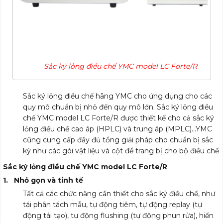
Sắc ký lỏng điều chế YMC model LC Forte/R
Sắc ký lỏng điều chế hãng YMC cho ứng dụng cho các
quy mô chuẩn bị nhỏ đến quy mô lớn. Sắc ký lỏng điều
chế YMC model LC Forte/R được thiết kế cho cả sắc ký
lỏng điều chế cao áp (HPLC) và trung áp (MPLC)…YMC
cũng cung cấp đầy đủ tổng giải pháp cho chuẩn bị sắc
ký như các gói vật liệu và cột để trang bị cho bộ điều chế
Sắc ký lỏng điều chế YMC model LC Forte/R
1. Nhỏ gọn và tinh tế
Tất cả các chức năng cần thiết cho sắc ký điều chế, như
tái phân tách mẫu, tự động tiêm, tự động replay (tự
động tái tạo), tự động flushing (tự động phun rửa), hiển