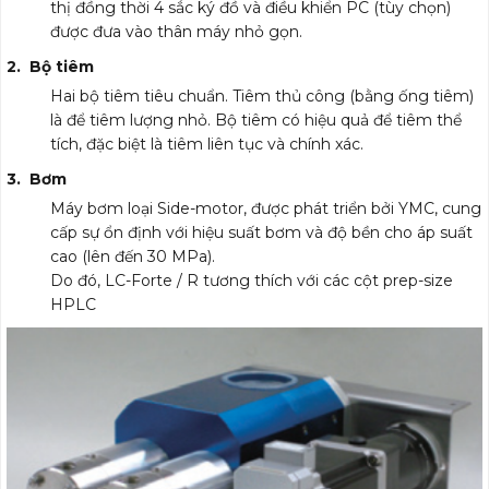
thị đồng thời 4 sắc ký đồ và điều khiển PC (tùy chọn)
được đưa vào thân máy nhỏ gọn.
2. Bộ tiêm
Hai bộ tiêm tiêu chuẩn. Tiêm thủ công (bằng ống tiêm)
là để tiêm lượng nhỏ. Bộ tiêm có hiệu quả để tiêm thể
tích, đặc biệt là tiêm liên tục và chính xác.
3. Bơm
Máy bơm loại Side-motor, được phát triển bởi YMC, cung
cấp sự ổn định với hiệu suất bơm và độ bền cho áp suất
cao (lên đến 30 MPa).
Do đó, LC-Forte / R tương thích với các cột prep-size
HPLC