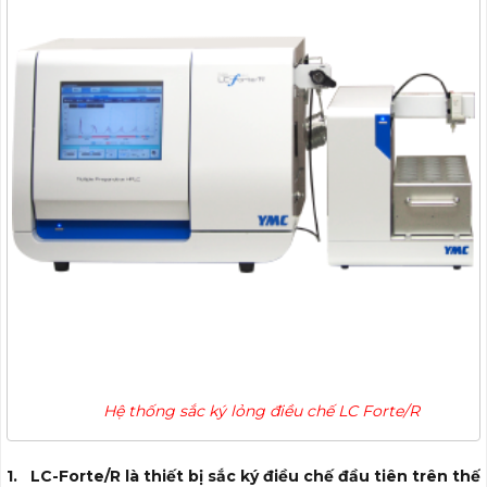
Hệ thống sắc ký lỏng điều chế LC Forte/R
1. LC-Forte/R là thiết bị sắc ký điều chế đầu tiên trên thế