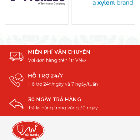
MIỄN PHÍ VẬN CHUYỂN
Với đơn hàng trên 1tr VNĐ
HỖ TRỢ 24/7
Hỗ trợ 24h/ngày và 7 ngày/tuần
30 NGÀY TRẢ HÀNG
Trả lại hàng trong vòng 30 ngày