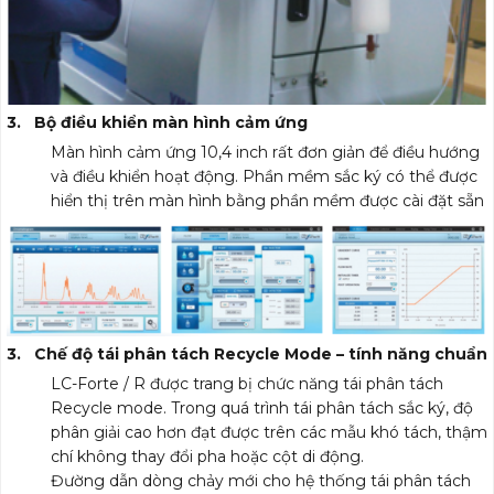
3. Bộ điều khiển màn hình cảm ứng
Màn hình cảm ứng 10,4 inch rất đơn giản để điều hướng
và điều khiển hoạt động. Phần mềm sắc ký có thể được
hiển thị trên màn hình bằng phần mềm được cài đặt sẵn
3. Chế độ tái phân tách Recycle Mode – tính năng chuẩn
LC-Forte / R được trang bị chức năng tái phân tách
Recycle mode. Trong quá trình tái phân tách sắc ký, độ
phân giải cao hơn đạt được trên các mẫu khó tách, thậm
chí không thay đổi pha hoặc cột di động.
Đường dẫn dòng chảy mới cho hệ thống tái phân tách