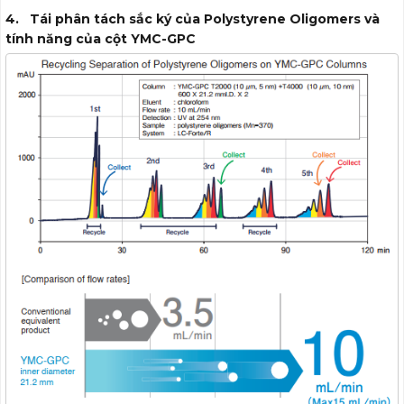
4. Tái phân tách sắc ký của Polystyrene Oligomers và
tính năng của cột YMC-GPC