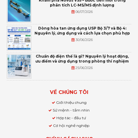
Khám phá Novus V55 – Bước tiến mới trong
phân tích LC-MS/MS định lượng
06/07/2026
Dòng hòa tan ứng dụng USP Bộ 3/7 và Bộ 4:
Nguyên lý, ứng dụng và cách lựa chọn phù hợp
30/06/2026
Chuẩn độ điện thế là gì? Nguyên lý hoạt động,
ưu điểm và ứng dụng trong phòng thí nghiệm
25/06/2026
VỀ CHÚNG TÔI
Giới thiệu chung
Sứ mệnh - tầm nhìn
Hợp tác - đầu tư
Cơ hội nghề nghiệp