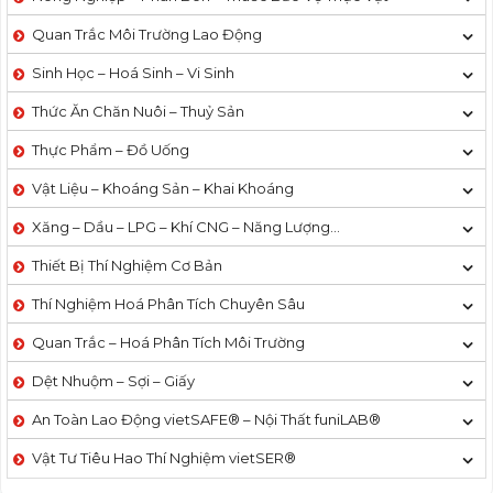
Quan Trắc Môi Trường Lao Động
Sinh Học – Hoá Sinh – Vi Sinh
Thức Ăn Chăn Nuôi – Thuỷ Sản
Thực Phẩm – Đồ Uống
Vật Liệu – Khoáng Sản – Khai Khoáng
Xăng – Dầu – LPG – Khí CNG – Năng Lượng…
Thiết Bị Thí Nghiệm Cơ Bản
Thí Nghiệm Hoá Phân Tích Chuyên Sâu
Quan Trắc – Hoá Phân Tích Môi Trường
Dệt Nhuộm – Sợi – Giấy
An Toàn Lao Động vietSAFE® – Nội Thất funiLAB®
Vật Tư Tiêu Hao Thí Nghiệm vietSER®