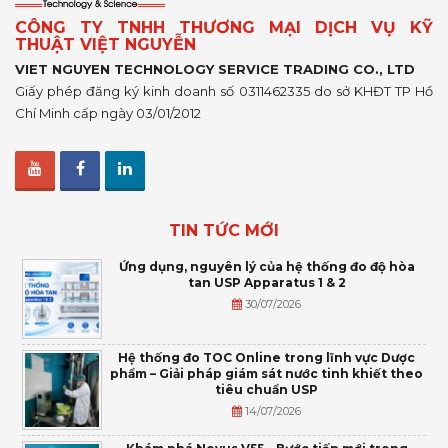
CÔNG TY TNHH THƯƠNG MẠI DỊCH VỤ KỸ
THUẬT VIỆT NGUYỄN
VIET NGUYEN TECHNOLOGY SERVICE TRADING CO., LTD
Giấy phép đăng ký kinh doanh số 0311462335 do sở KHĐT TP Hồ
Chí Minh cấp ngày 03/01/2012
TIN TỨC MỚI
Ứng dụng, nguyên lý của hệ thống đo độ hòa
tan USP Apparatus 1 & 2
30/07/2026
Hệ thống đo TOC Online trong lĩnh vực Dược
phẩm – Giải pháp giám sát nước tinh khiết theo
tiêu chuẩn USP
14/07/2026