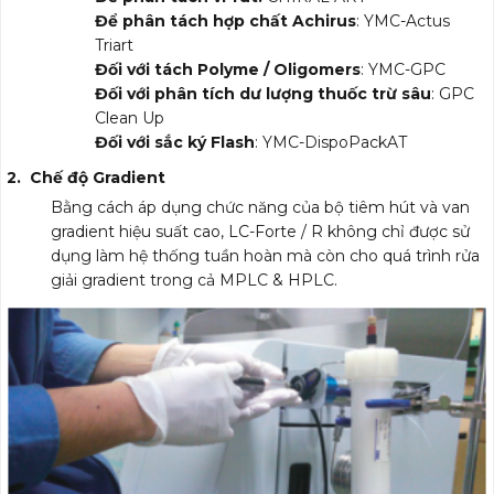
Để phân tách hợp chất Achirus
: YMC-Actus
Triart
Đối với tách Polyme / Oligomers
: YMC-GPC
Đối với phân tích dư lượng thuốc trừ sâu
: GPC
Clean Up
Đối với sắc ký Flash
: YMC-DispoPackAT
2. Chế độ Gradient
Bằng cách áp dụng chức năng của bộ tiêm hút và van
gradient hiệu suất cao, LC-Forte / R không chỉ được sử
dụng làm hệ thống tuần hoàn mà còn cho quá trình rửa
giải gradient trong cả MPLC & HPLC.