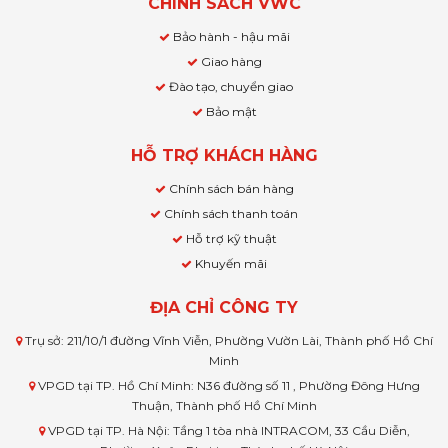
CHÍNH SÁCH VWC
Bảo hành - hậu mãi
Giao hàng
Đào tạo, chuyển giao
Bảo mật
HỖ TRỢ KHÁCH HÀNG
Chính sách bán hàng
Chính sách thanh toán
Hỗ trợ kỹ thuật
Khuyến mãi
ĐỊA CHỈ CÔNG TY
Trụ sở: 211/10/1 đường Vĩnh Viễn, Phường Vườn Lài, Thành phố Hồ Chí
Minh
VPGD tại TP. Hồ Chí Minh: N36 đường số 11 , Phường Đông Hưng
Thuận, Thành phố Hồ Chí Minh
VPGD tại TP. Hà Nội: Tầng 1 tòa nhà INTRACOM, 33 Cầu Diễn,