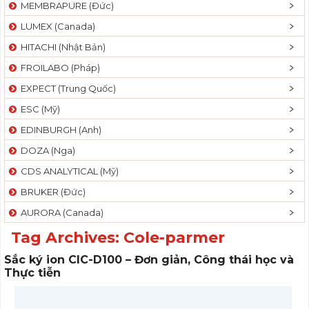
MEMBRAPURE (Đức)
LUMEX (Canada)
HITACHI (Nhật Bản)
FROILABO (Pháp)
EXPECT (Trung Quốc)
ESC (Mỹ)
EDINBURGH (Anh)
DOZA (Nga)
CDS ANALYTICAL (Mỹ)
BRUKER (Đức)
AURORA (Canada)
Tag Archives:
Cole-parmer
Sắc ký ion CIC-D100 – Đơn giản, Công thái học và
Thực tiễn