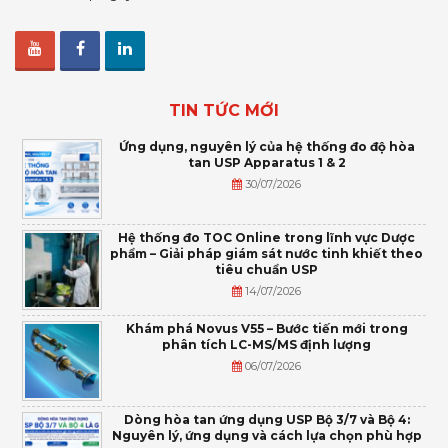
TIN TỨC MỚI
Ứng dụng, nguyên lý của hệ thống đo độ hòa
tan USP Apparatus 1 & 2
30/07/2026
Hệ thống đo TOC Online trong lĩnh vực Dược
phẩm – Giải pháp giám sát nước tinh khiết theo
tiêu chuẩn USP
14/07/2026
Khám phá Novus V55 – Bước tiến mới trong
phân tích LC-MS/MS định lượng
06/07/2026
Dòng hòa tan ứng dụng USP Bộ 3/7 và Bộ 4:
Nguyên lý, ứng dụng và cách lựa chọn phù hợp