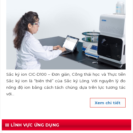
Sắc ký ion CIC-D100 – Đơn giản, Công thái học và Thực tiễn
Sắc ký ion là “biển thể” của Sắc ký Lỏng. Với nguyên lý đo
nồng độ ion bằng cách tách chúng dựa trên lực tương tác
với...
Xem chi tiết
LĨNH VỰC ỨNG DỤNG