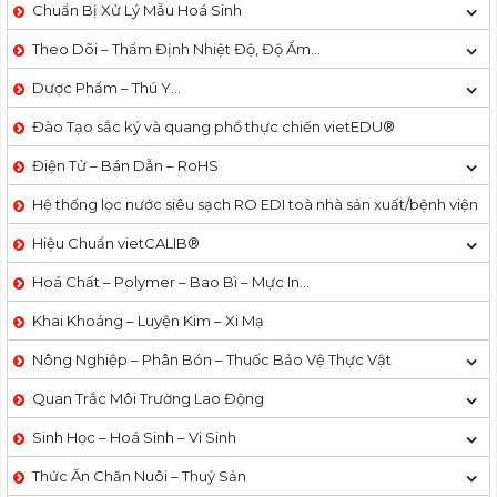
Chuẩn Bị Xử Lý Mẫu Hoá Sinh
Theo Dõi – Thẩm Định Nhiệt Độ, Độ Ẩm…
Dược Phẩm – Thú Y…
Đào Tạo sắc ký và quang phổ thực chiến vietEDU®
Điện Tử – Bán Dẫn – RoHS
Hệ thống lọc nước siêu sạch RO EDI​​ toà nhà sản xuất/bệnh viện
Hiệu Chuẩn vietCALIB®
Hoá Chất – Polymer – Bao Bì – Mực In…
Khai Khoáng – Luyện Kim – Xi Mạ
Nông Nghiệp – Phân Bón – Thuốc Bảo Vệ Thực Vật
Quan Trắc Môi Trường Lao Động
Sinh Học – Hoá Sinh – Vi Sinh
Thức Ăn Chăn Nuôi – Thuỷ Sản