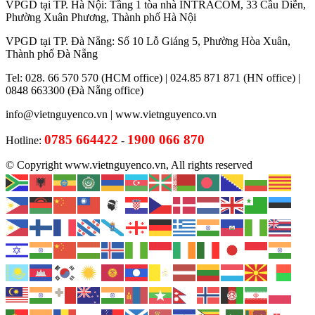
VPGD tại TP. Hà Nội: Tầng 1 tòa nhà INTRACOM, 33 Cầu Diễn,
Phường Xuân Phương, Thành phố Hà Nội
VPGD tại TP. Đà Nẵng: Số 10 Lỗ Giáng 5, Phường Hòa Xuân,
Thành phố Đà Nẵng
Tel: 028. 66 570 570 (HCM office) | 024.85 871 871 (HN office) |
0848 663300 (Đà Nẵng office)
info@vietnguyenco.vn |
www.vietnguyenco.vn
0785 664422
1900 066 870
Hotline:
-
© Copyright www.vietnguyenco.vn, All rights reserved