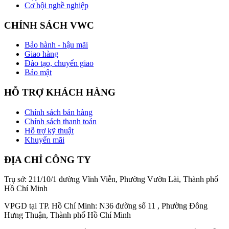
Cơ hội nghề nghiệp
CHÍNH SÁCH VWC
Bảo hành - hậu mãi
Giao hàng
Đào tạo, chuyển giao
Bảo mật
HỖ TRỢ KHÁCH HÀNG
Chính sách bán hàng
Chính sách thanh toán
Hỗ trợ kỹ thuật
Khuyến mãi
ĐỊA CHỈ CÔNG TY
Trụ sở: 211/10/1 đường Vĩnh Viễn, Phường Vườn Lài, Thành phố
Hồ Chí Minh
VPGD tại TP. Hồ Chí Minh: N36 đường số 11 , Phường Đông
Hưng Thuận, Thành phố Hồ Chí Minh