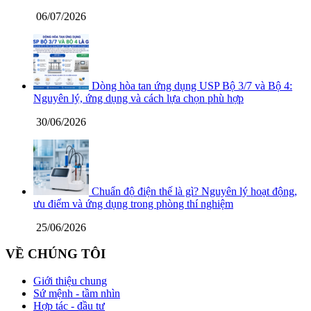
06/07/2026
Dòng hòa tan ứng dụng USP Bộ 3/7 và Bộ 4:
Nguyên lý, ứng dụng và cách lựa chọn phù hợp
30/06/2026
Chuẩn độ điện thế là gì? Nguyên lý hoạt động,
ưu điểm và ứng dụng trong phòng thí nghiệm
25/06/2026
VỀ CHÚNG TÔI
Giới thiệu chung
Sứ mệnh - tầm nhìn
Hợp tác - đầu tư