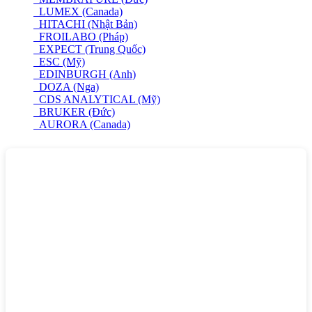
LUMEX (Canada)
HITACHI (Nhật Bản)
FROILABO (Pháp)
EXPECT (Trung Quốc)
ESC (Mỹ)
EDINBURGH (Anh)
DOZA (Nga)
CDS ANALYTICAL (Mỹ)
BRUKER (Đức)
AURORA (Canada)