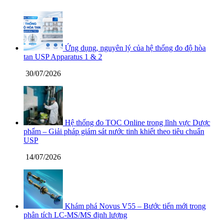
Ứng dụng, nguyên lý của hệ thống đo độ hòa
tan USP Apparatus 1 & 2
30/07/2026
Hệ thống đo TOC Online trong lĩnh vực Dược
phẩm – Giải pháp giám sát nước tinh khiết theo tiêu chuẩn
USP
14/07/2026
Khám phá Novus V55 – Bước tiến mới trong
phân tích LC-MS/MS định lượng