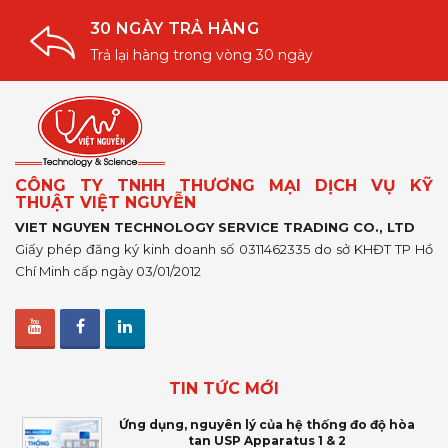
30 NGÀY TRẢ HÀNG
Trả lại hàng trong vòng 30 ngày
CÔNG TY TNHH THƯƠNG MẠI DỊCH VỤ KỸ
THUẬT VIỆT NGUYỄN
VIET NGUYEN TECHNOLOGY SERVICE TRADING CO., LTD
Giấy phép đăng ký kinh doanh số 0311462335 do sở KHĐT TP Hồ
Chí Minh cấp ngày 03/01/2012
TIN TỨC MỚI
Ứng dụng, nguyên lý của hệ thống đo độ hòa
tan USP Apparatus 1 & 2