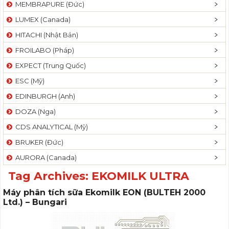
MEMBRAPURE (Đức)
LUMEX (Canada)
HITACHI (Nhật Bản)
FROILABO (Pháp)
EXPECT (Trung Quốc)
ESC (Mỹ)
EDINBURGH (Anh)
DOZA (Nga)
CDS ANALYTICAL (Mỹ)
BRUKER (Đức)
AURORA (Canada)
Tag Archives:
EKOMILK ULTRA
Máy phân tích sữa Ekomilk EON (BULTEH 2000
Ltd.) – Bungari