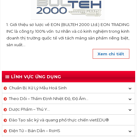
1. Giới thiệu sơ lược về EON (BULTEH 2000 Ltd.) EON TRADING
INC là công ty 100% vốn tư nhân và có kinh nghiệm trong kinh
doanh thị trường quốc tế với tách mảng sản phẩm riêng biệt,
sản xuất...
Xem chi tiết
LĨNH VỰC ỨNG DỤNG
Chuẩn Bị Xử Lý Mẫu Hoá Sinh
Theo Dõi – Thẩm Định Nhiệt Độ, Độ Ẩm…
Dược Phẩm – Thú Y…
Đào Tạo sắc ký và quang phổ thực chiến vietEDU®
Điện Tử – Bán Dẫn – RoHS