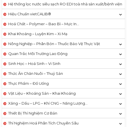
Hệ thống lọc nước siêu sạch RO EDI​​ toà nhà sản xuất/bệnh viện
Hiệu Chuẩn vietCALIB®
Hoá Chất – Polymer – Bao Bì – Mực In…
Khai Khoáng – Luyện Kim – Xi Mạ
Nông Nghiệp – Phân Bón – Thuốc Bảo Vệ Thực Vật
Quan Trắc Môi Trường Lao Động
Sinh Học – Hoá Sinh – Vi Sinh
Thức Ăn Chăn Nuôi – Thuỷ Sản
Thực Phẩm – Đồ Uống
Vật Liệu – Khoáng Sản – Khai Khoáng
Xăng – Dầu – LPG – Khí CNG – Năng Lượng…
Thiết Bị Thí Nghiệm Cơ Bản
Thí Nghiệm Hoá Phân Tích Chuyên Sâu