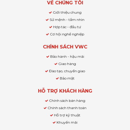
VỀ CHÚNG TÔI
Giới thiệu chung
Sứ mệnh - tầm nhìn
Hợp tác - đầu tư
Cơ hội nghề nghiệp
CHÍNH SÁCH VWC
Bảo hành - hậu mãi
Giao hàng
Đào tạo, chuyển giao
Bảo mật
HỖ TRỢ KHÁCH HÀNG
Chính sách bán hàng
Chính sách thanh toán
Hỗ trợ kỹ thuật
Khuyến mãi