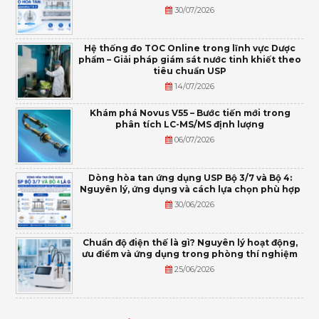
30/07/2026
Hệ thống đo TOC Online trong lĩnh vực Dược
phẩm – Giải pháp giám sát nước tinh khiết theo
tiêu chuẩn USP
14/07/2026
Khám phá Novus V55 – Bước tiến mới trong
phân tích LC-MS/MS định lượng
06/07/2026
Dòng hòa tan ứng dụng USP Bộ 3/7 và Bộ 4:
Nguyên lý, ứng dụng và cách lựa chọn phù hợp
30/06/2026
Chuẩn độ điện thế là gì? Nguyên lý hoạt động,
ưu điểm và ứng dụng trong phòng thí nghiệm
25/06/2026