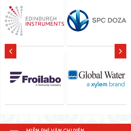
MIỄN PHÍ VẬN CHUYỂN