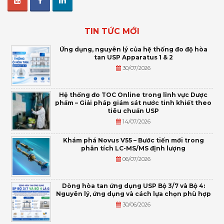
TIN TỨC MỚI
Ứng dụng, nguyên lý của hệ thống đo độ hòa
tan USP Apparatus 1 & 2
30/07/2026
Hệ thống đo TOC Online trong lĩnh vực Dược
phẩm – Giải pháp giám sát nước tinh khiết theo
tiêu chuẩn USP
14/07/2026
Khám phá Novus V55 – Bước tiến mới trong
phân tích LC-MS/MS định lượng
06/07/2026
Dòng hòa tan ứng dụng USP Bộ 3/7 và Bộ 4:
Nguyên lý, ứng dụng và cách lựa chọn phù hợp
30/06/2026