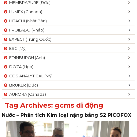
MEMBRAPURE (Đức)
LUMEX (Canada)
HITACHI (Nhật Bản)
FROILABO (Pháp)
EXPECT (Trung Quốc)
ESC (Mỹ)
EDINBURGH (Anh)
DOZA (Nga)
CDS ANALYTICAL (Mỹ)
BRUKER (Đức)
AURORA (Canada)
Tag Archives:
gcms di động
Nước – Phân tích Kim loại nặng bằng S2 PICOFOX