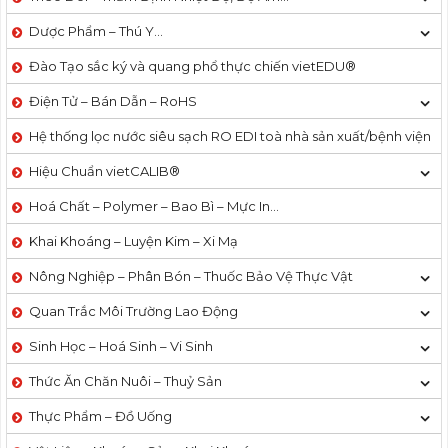
Dược Phẩm – Thú Y…
Đào Tạo sắc ký và quang phổ thực chiến vietEDU®
Điện Tử – Bán Dẫn – RoHS
Hệ thống lọc nước siêu sạch RO EDI​​ toà nhà sản xuất/bệnh viện
Hiệu Chuẩn vietCALIB®
Hoá Chất – Polymer – Bao Bì – Mực In…
Khai Khoáng – Luyện Kim – Xi Mạ
Nông Nghiệp – Phân Bón – Thuốc Bảo Vệ Thực Vật
Quan Trắc Môi Trường Lao Động
Sinh Học – Hoá Sinh – Vi Sinh
Thức Ăn Chăn Nuôi – Thuỷ Sản
Thực Phẩm – Đồ Uống