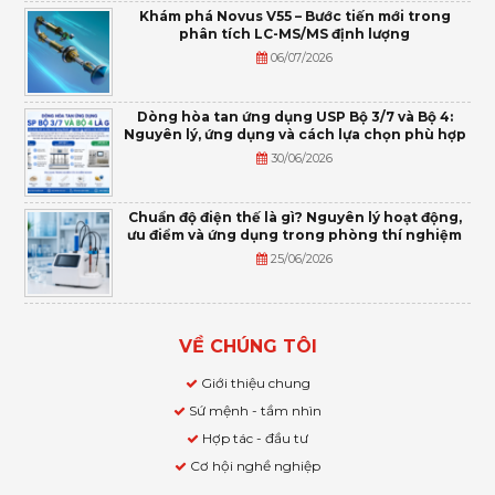
Khám phá Novus V55 – Bước tiến mới trong
phân tích LC-MS/MS định lượng
06/07/2026
Dòng hòa tan ứng dụng USP Bộ 3/7 và Bộ 4:
Nguyên lý, ứng dụng và cách lựa chọn phù hợp
30/06/2026
Chuẩn độ điện thế là gì? Nguyên lý hoạt động,
ưu điểm và ứng dụng trong phòng thí nghiệm
25/06/2026
VỀ CHÚNG TÔI
Giới thiệu chung
Sứ mệnh - tầm nhìn
Hợp tác - đầu tư
Cơ hội nghề nghiệp