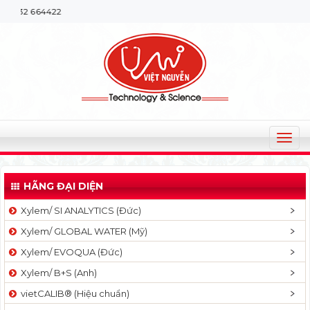
32 664422
T
o
g
HÃNG ĐẠI DIỆN
g
l
Xylem/ SI ANALYTICS (Đức)
e
Xylem/ GLOBAL WATER (Mỹ)
n
a
Xylem/ EVOQUA (Đức)
v
Xylem/ B+S (Anh)
i
g
vietCALIB® (Hiệu chuẩn)
a