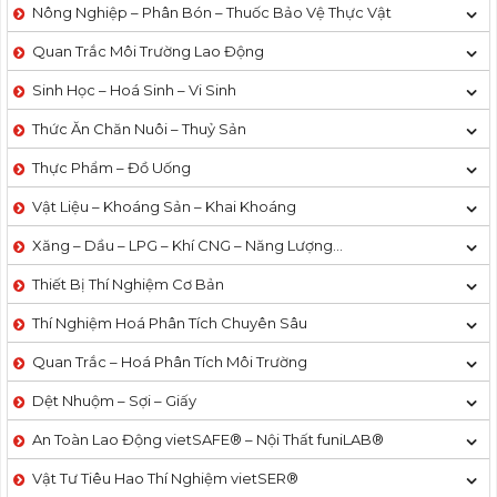
Nông Nghiệp – Phân Bón – Thuốc Bảo Vệ Thực Vật
Quan Trắc Môi Trường Lao Động
Sinh Học – Hoá Sinh – Vi Sinh
Thức Ăn Chăn Nuôi – Thuỷ Sản
Thực Phẩm – Đồ Uống
Vật Liệu – Khoáng Sản – Khai Khoáng
Xăng – Dầu – LPG – Khí CNG – Năng Lượng…
Thiết Bị Thí Nghiệm Cơ Bản
Thí Nghiệm Hoá Phân Tích Chuyên Sâu
Quan Trắc – Hoá Phân Tích Môi Trường
Dệt Nhuộm – Sợi – Giấy
An Toàn Lao Động vietSAFE® – Nội Thất funiLAB®
Vật Tư Tiêu Hao Thí Nghiệm vietSER®