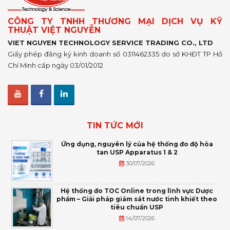
CÔNG TY TNHH THƯƠNG MẠI DỊCH VỤ KỸ
THUẬT VIỆT NGUYỄN
VIET NGUYEN TECHNOLOGY SERVICE TRADING CO., LTD
Giấy phép đăng ký kinh doanh số 0311462335 do sở KHĐT TP Hồ
Chí Minh cấp ngày 03/01/2012
TIN TỨC MỚI
Ứng dụng, nguyên lý của hệ thống đo độ hòa
tan USP Apparatus 1 & 2
30/07/2026
Hệ thống đo TOC Online trong lĩnh vực Dược
phẩm – Giải pháp giám sát nước tinh khiết theo
tiêu chuẩn USP
14/07/2026