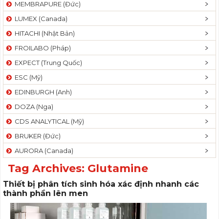
MEMBRAPURE (Đức)
LUMEX (Canada)
HITACHI (Nhật Bản)
FROILABO (Pháp)
EXPECT (Trung Quốc)
ESC (Mỹ)
EDINBURGH (Anh)
DOZA (Nga)
CDS ANALYTICAL (Mỹ)
BRUKER (Đức)
AURORA (Canada)
Tag Archives:
Glutamine
Thiết bị phân tích sinh hóa xác định nhanh các
thành phần lên men