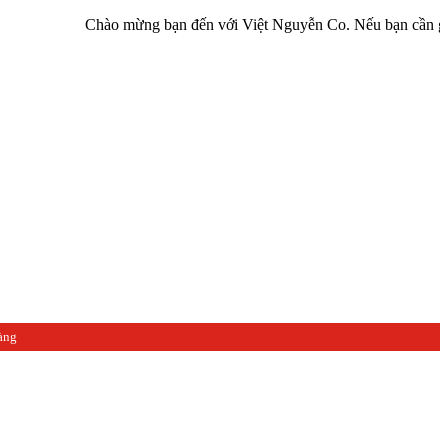
Chào mừng bạn đến với Việt Nguyễn Co. Nếu bạn cần giúp đỡ hãy 
àng