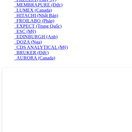
MEMBRAPURE (Đức)
LUMEX (Canada)
HITACHI (Nhật Bản)
FROILABO (Pháp)
EXPECT (Trung Quốc)
ESC (Mỹ)
EDINBURGH (Anh)
DOZA (Nga)
CDS ANALYTICAL (Mỹ)
BRUKER (Đức)
AURORA (Canada)