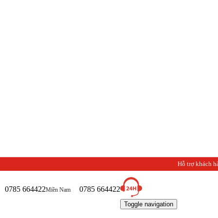
Hỗ trợ khách h
0785 664422
0785 664422
Miền Nam
Toggle navigation