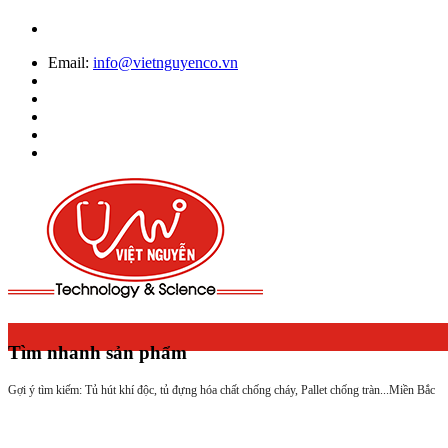
Email:
info@vietnguyenco.vn
Tìm nhanh sản phẩm
Gợi ý tìm kiếm: Tủ hút khí độc, tủ đựng hóa chất chống cháy, Pallet chống tràn...
Miền Bắc