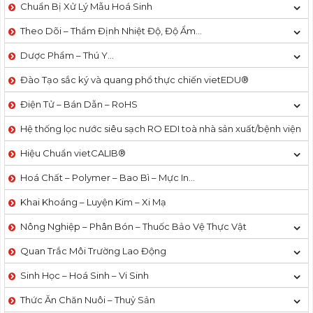
Chuẩn Bị Xử Lý Mẫu Hoá Sinh
Theo Dõi – Thẩm Định Nhiệt Độ, Độ Ẩm…
Dược Phẩm – Thú Y…
Đào Tạo sắc ký và quang phổ thực chiến vietEDU®
Điện Tử – Bán Dẫn – RoHS
Hệ thống lọc nước siêu sạch RO EDI​​ toà nhà sản xuất/bệnh viện
Hiệu Chuẩn vietCALIB®
Hoá Chất – Polymer – Bao Bì – Mực In…
Khai Khoáng – Luyện Kim – Xi Mạ
Nông Nghiệp – Phân Bón – Thuốc Bảo Vệ Thực Vật
Quan Trắc Môi Trường Lao Động
Sinh Học – Hoá Sinh – Vi Sinh
Thức Ăn Chăn Nuôi – Thuỷ Sản