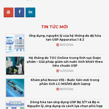
TIN TỨC MỚI
Ứng dụng, nguyên lý của hệ thống đo độ hòa
tan USP Apparatus 1 & 2
30/07/2026
Hệ thống đo TOC Online trong lĩnh vực Dược
phẩm – Giải pháp giám sát nước tinh khiết theo
tiêu chuẩn USP
14/07/2026
Khám phá Novus V55 – Bước tiến mới trong
phân tích LC-MS/MS định lượng
06/07/2026
Dòng hòa tan ứng dụng USP Bộ 3/7 và Bộ 4:
Nguyên lý, ứng dụng và cách lựa chọn phù hợp