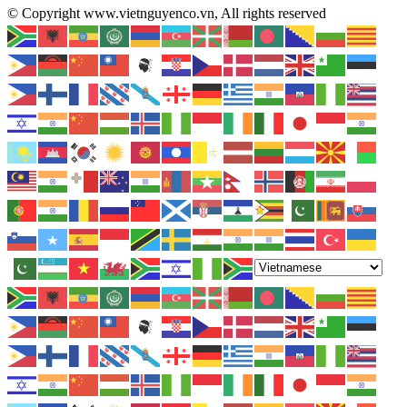
© Copyright www.vietnguyenco.vn, All rights reserved