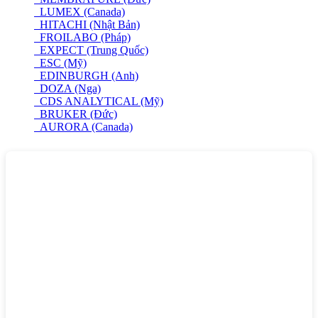
LUMEX (Canada)
HITACHI (Nhật Bản)
FROILABO (Pháp)
EXPECT (Trung Quốc)
ESC (Mỹ)
EDINBURGH (Anh)
DOZA (Nga)
CDS ANALYTICAL (Mỹ)
BRUKER (Đức)
AURORA (Canada)