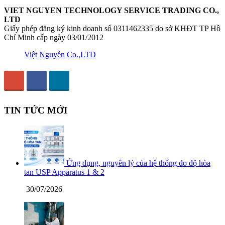
VIET NGUYEN TECHNOLOGY SERVICE TRADING CO.,
LTD
Giấy phép đăng ký kinh doanh số 0311462335 do sở KHĐT TP Hồ
Chí Minh cấp ngày 03/01/2012
Việt Nguyễn Co.,LTD
TIN TỨC MỚI
Ứng dụng, nguyên lý của hệ thống đo độ hòa
tan USP Apparatus 1 & 2
30/07/2026