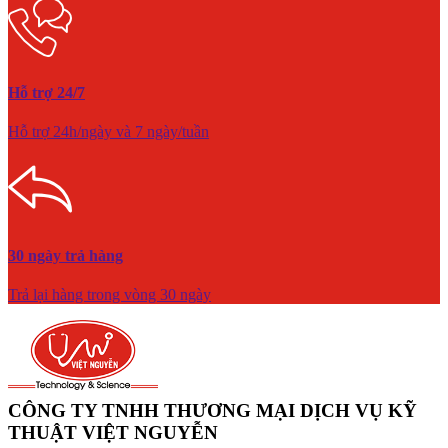
Hỗ trợ 24/7
Hỗ trợ 24h/ngày và 7 ngày/tuần
30 ngày trả hàng
Trả lại hàng trong vòng 30 ngày
CÔNG TY TNHH THƯƠNG MẠI DỊCH VỤ KỸ
THUẬT VIỆT NGUYỄN