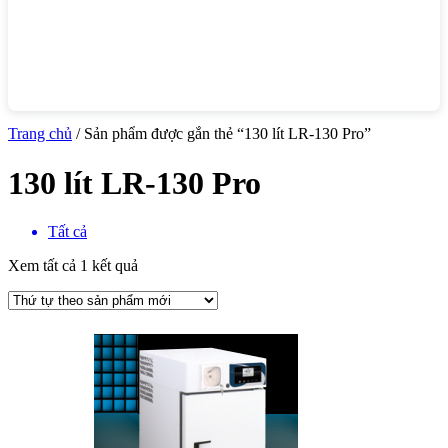
Trang chủ
/ Sản phẩm được gắn thẻ “130 lít LR-130 Pro”
130 lít LR-130 Pro
Tất cả
Xem tất cả 1 kết quả