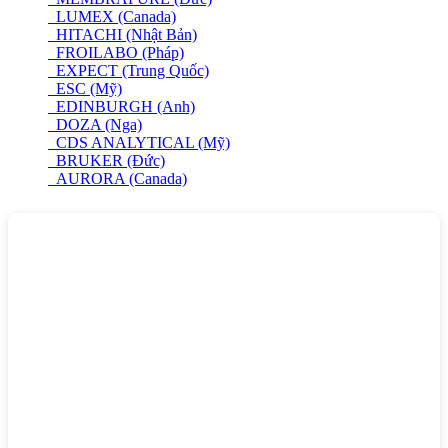
LUMEX (Canada)
HITACHI (Nhật Bản)
FROILABO (Pháp)
EXPECT (Trung Quốc)
ESC (Mỹ)
EDINBURGH (Anh)
DOZA (Nga)
CDS ANALYTICAL (Mỹ)
BRUKER (Đức)
AURORA (Canada)