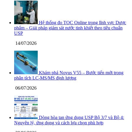
Hệ thống đo TOC Online trong lĩnh vực Dược
phẩm – Giải pháp giám sát nước tinh khiết theo tiêu chuẩn
USP
14/07/2026
Khám phá Novus V55 – Bước tiến mới trong
phân tích LC-MS/MS định lượng
06/07/2026
Dòng hòa tan ứng dụng USP Bộ 3/7 và Bộ 4:
Nguyên lý, ứng dụng và cách lựa chọn phù hợp