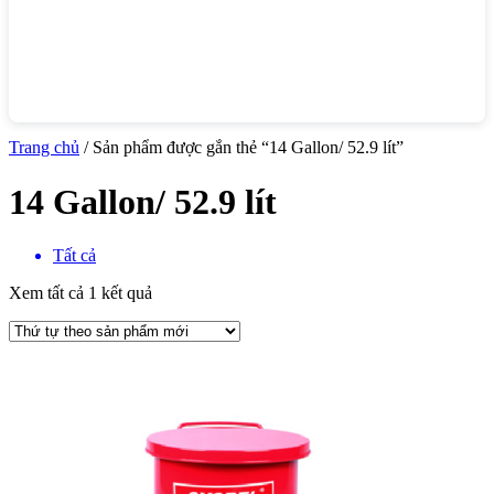
Trang chủ
/ Sản phẩm được gắn thẻ “14 Gallon/ 52.9 lít”
14 Gallon/ 52.9 lít
Tất cả
Xem tất cả 1 kết quả