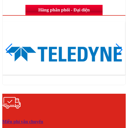
Hãng phân phối - Đại diện
Miễn phí vận chuyển