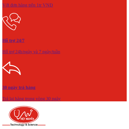
Với đơn hàng trên 1tr VNĐ
Hỗ trợ 24/7
Hỗ trợ 24h/ngày và 7 ngày/tuần
30 ngày trả hàng
Trả lại hàng trong vòng 30 ngày