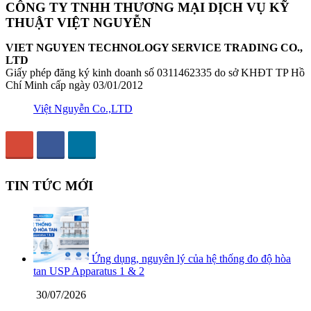
CÔNG TY TNHH THƯƠNG MẠI DỊCH VỤ KỸ
THUẬT VIỆT NGUYỄN
VIET NGUYEN TECHNOLOGY SERVICE TRADING CO.,
LTD
Giấy phép đăng ký kinh doanh số 0311462335 do sở KHĐT TP Hồ
Chí Minh cấp ngày 03/01/2012
Việt Nguyễn Co.,LTD
TIN TỨC MỚI
Ứng dụng, nguyên lý của hệ thống đo độ hòa
tan USP Apparatus 1 & 2
30/07/2026