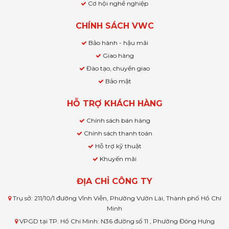
Cơ hội nghề nghiệp
CHÍNH SÁCH VWC
Bảo hành - hậu mãi
Giao hàng
Đào tạo, chuyển giao
Bảo mật
HỖ TRỢ KHÁCH HÀNG
Chính sách bán hàng
Chính sách thanh toán
Hỗ trợ kỹ thuật
Khuyến mãi
ĐỊA CHỈ CÔNG TY
Trụ sở: 211/10/1 đường Vĩnh Viễn, Phường Vườn Lài, Thành phố Hồ Chí
Minh
VPGD tại TP. Hồ Chí Minh: N36 đường số 11 , Phường Đông Hưng