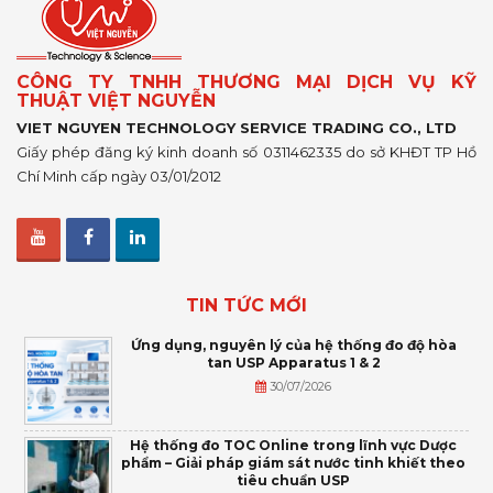
CÔNG TY TNHH THƯƠNG MẠI DỊCH VỤ KỸ
THUẬT VIỆT NGUYỄN
VIET NGUYEN TECHNOLOGY SERVICE TRADING CO., LTD
Giấy phép đăng ký kinh doanh số 0311462335 do sở KHĐT TP Hồ
Chí Minh cấp ngày 03/01/2012
TIN TỨC MỚI
Ứng dụng, nguyên lý của hệ thống đo độ hòa
tan USP Apparatus 1 & 2
30/07/2026
Hệ thống đo TOC Online trong lĩnh vực Dược
phẩm – Giải pháp giám sát nước tinh khiết theo
tiêu chuẩn USP