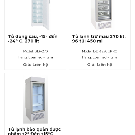
Tủ đông sâu, -15° đến
Tủ lạnh trữ máu 270 lít,
-24° C, 270 lít
96 túi 450 ml
Model: BLF-270
Model: BBR 270 xPRO
Hãng: Evermed - Italia
Hãng: Evermed - Italia
Giá: Liên hệ
Giá: Liên hệ
Tủ lạnh bảo quản dược
phẩm +2° Đến +15°C,