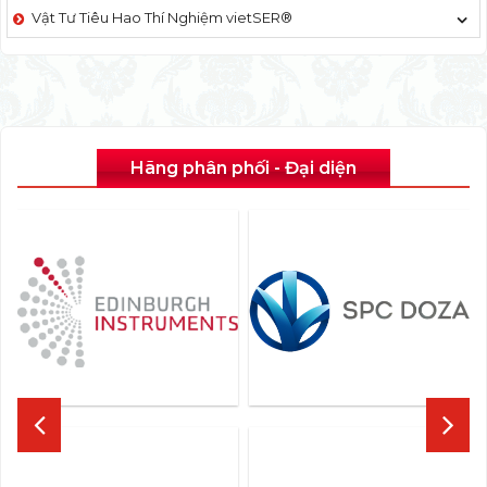
Vật Tư Tiêu Hao Thí Nghiệm vietSER®
Hãng phân phối - Đại diện