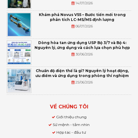
14/07/2026
Khám phá Novus V55 – Bước tiến mới trong
phân tích LC-MS/MS định lượng
06/07/2026
Dòng hòa tan ứng dụng USP Bộ 3/7 và Bộ 4:
Nguyên lý, ứng dụng và cách lựa chọn phù hợp
30/06/2026
Chuẩn độ điện thế là gì? Nguyên lý hoạt động,
ưu điểm và ứng dụng trong phòng thí nghiệm
25/06/2026
VỀ CHÚNG TÔI
Giới thiệu chung
Sứ mệnh - tầm nhìn
Hợp tác - đầu tư