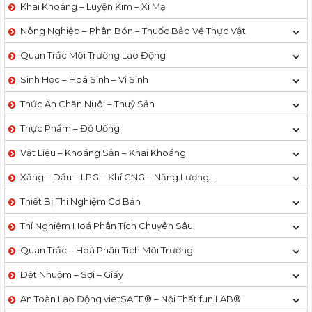
Khai Khoáng – Luyện Kim – Xi Mạ
Nông Nghiệp – Phân Bón – Thuốc Bảo Vệ Thực Vật
Quan Trắc Môi Trường Lao Động
Sinh Học – Hoá Sinh – Vi Sinh
Thức Ăn Chăn Nuôi – Thuỷ Sản
Thực Phẩm – Đồ Uống
Vật Liệu – Khoáng Sản – Khai Khoáng
Xăng – Dầu – LPG – Khí CNG – Năng Lượng…
Thiết Bị Thí Nghiệm Cơ Bản
Thí Nghiệm Hoá Phân Tích Chuyên Sâu
Quan Trắc – Hoá Phân Tích Môi Trường
Dệt Nhuộm – Sợi – Giấy
An Toàn Lao Động vietSAFE® – Nội Thất funiLAB®