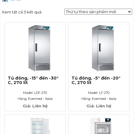
Xem tất cả 5 kết quả
Tủ đông, -15° đến -30°
Tủ đông, -5° đến -20°
C, 270 lít
C, 270 lít
Model: LDF-270
Model: LF-270
Hãng: Evermed - Italia
Hãng: Evermed - Italia
Giá: Liên hệ
Giá: Liên hệ