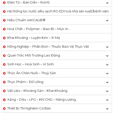
Điện Tử – Bán Dẫn – RoHS
Hệ thống lọc nước siêu sạch RO EDI​​ toà nhà sản xuất/bệnh viện
Hiệu Chuẩn vietCALIB®
Hoá Chất – Polymer – Bao Bì – Mực In…
Khai Khoáng – Luyện Kim – Xi Mạ
Nông Nghiệp – Phân Bón – Thuốc Bảo Vệ Thực Vật
Quan Trắc Môi Trường Lao Động
Sinh Học – Hoá Sinh – Vi Sinh
Thức Ăn Chăn Nuôi – Thuỷ Sản
Thực Phẩm – Đồ Uống
Vật Liệu – Khoáng Sản – Khai Khoáng
Xăng – Dầu – LPG – Khí CNG – Năng Lượng…
Thiết Bị Thí Nghiệm Cơ Bản