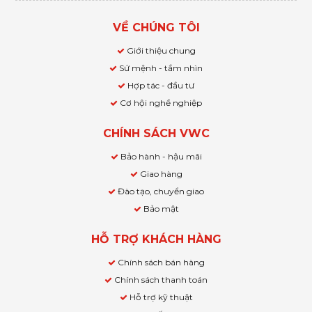
VỀ CHÚNG TÔI
Giới thiệu chung
Sứ mệnh - tầm nhìn
Hợp tác - đầu tư
Cơ hội nghề nghiệp
CHÍNH SÁCH VWC
Bảo hành - hậu mãi
Giao hàng
Đào tạo, chuyển giao
Bảo mật
HỖ TRỢ KHÁCH HÀNG
Chính sách bán hàng
Chính sách thanh toán
Hỗ trợ kỹ thuật