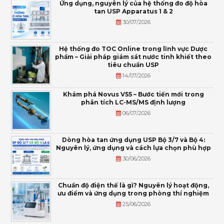
Ứng dụng, nguyên lý của hệ thống đo độ hòa
tan USP Apparatus 1 & 2
30/07/2026
Hệ thống đo TOC Online trong lĩnh vực Dược
phẩm – Giải pháp giám sát nước tinh khiết theo
tiêu chuẩn USP
14/07/2026
Khám phá Novus V55 – Bước tiến mới trong
phân tích LC-MS/MS định lượng
06/07/2026
Dòng hòa tan ứng dụng USP Bộ 3/7 và Bộ 4:
Nguyên lý, ứng dụng và cách lựa chọn phù hợp
30/06/2026
Chuẩn độ điện thế là gì? Nguyên lý hoạt động,
ưu điểm và ứng dụng trong phòng thí nghiệm
25/06/2026