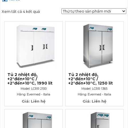
Xem tất cả 4 kết quả
Tủ 2 nhiệt độ,
Tủ 2 nhiệt độ,
+2°đến+10°C /
+2°đến+10°C /
+2°đến+10°C, 1990 lít
+2°đến+10°C, 1250 lít
Model: LCRR 2100
Model: LCRR 1365
Hãng: Evermed - Italia
Hãng: Evermed - Italia
Giá: Liên hệ
Giá: Liên hệ