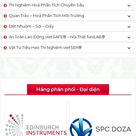
Thí Nghiệm Hoá Phân Tích Chuyên Sâu
Quan Trắc – Hoá Phân Tích Môi Trường
Dệt Nhuộm – Sợi – Giấy
An Toàn Lao Động vietSAFE® – Nội Thất funiLAB®
Vật Tư Tiêu Hao Thí Nghiệm vietSER®
Hãng phân phối - Đại diện