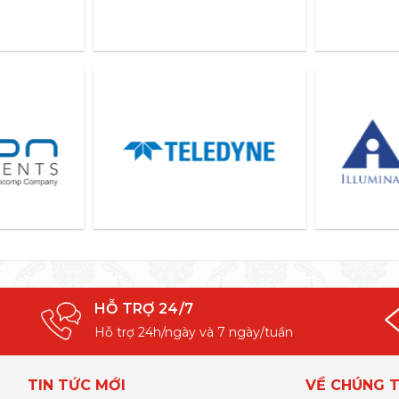
HỖ TRỢ 24/7
Hỗ trợ 24h/ngày và 7 ngày/tuần
TIN TỨC MỚI
VỀ CHÚNG T