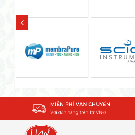
MIỄN PHÍ VẬN CHUYỂN
Với đơn hàng trên 1tr VNĐ