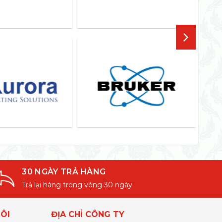
30 NGÀY TRẢ HÀNG
Trả lại hàng trong vòng 30 ngày
ÔI
ĐỊA CHỈ CÔNG TY