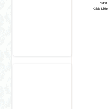
Hãng:
Giá: Liên