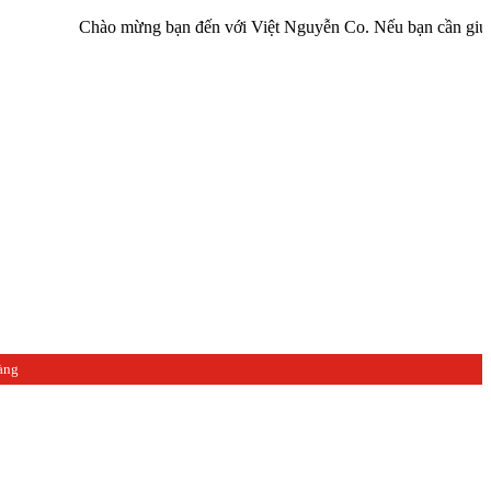
Chào mừng bạn đến với Việt Nguyễn Co. Nếu bạn cần giúp đỡ hãy li
àng