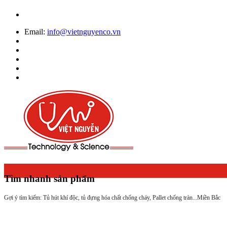
Email:
info@vietnguyenco.vn
Tìm nhanh sản phẩm
Gợi ý tìm kiếm: Tủ hút khí độc, tủ đựng hóa chất chống cháy, Pallet chống tràn...
Miền Bắc