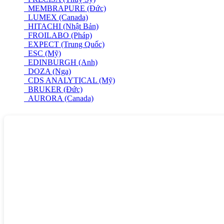
MEMBRAPURE (Đức)
LUMEX (Canada)
HITACHI (Nhật Bản)
FROILABO (Pháp)
EXPECT (Trung Quốc)
ESC (Mỹ)
EDINBURGH (Anh)
DOZA (Nga)
CDS ANALYTICAL (Mỹ)
BRUKER (Đức)
AURORA (Canada)