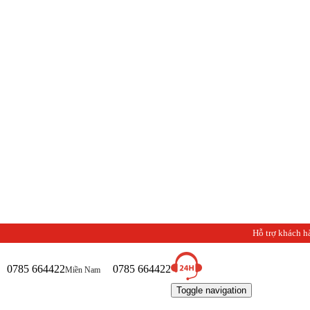
Hỗ trợ khách h
0785 664422
0785 664422
Miền Nam
Toggle navigation