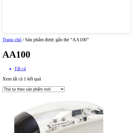
Trang chủ
/ Sản phẩm được gắn thẻ “AA100”
AA100
Tất cả
Xem tất cả 1 kết quả