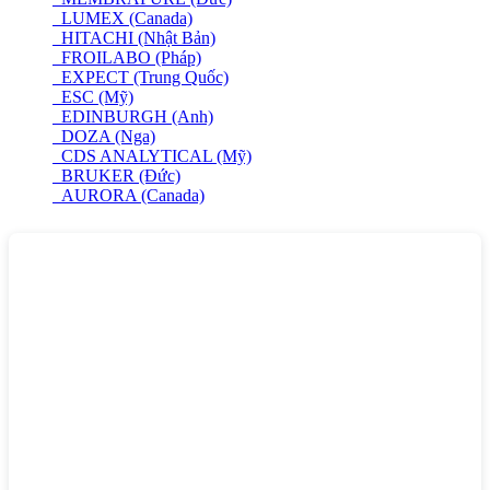
LUMEX (Canada)
HITACHI (Nhật Bản)
FROILABO (Pháp)
EXPECT (Trung Quốc)
ESC (Mỹ)
EDINBURGH (Anh)
DOZA (Nga)
CDS ANALYTICAL (Mỹ)
BRUKER (Đức)
AURORA (Canada)