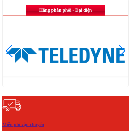
Hãng phân phối - Đại diện
Miễn phí vận chuyển