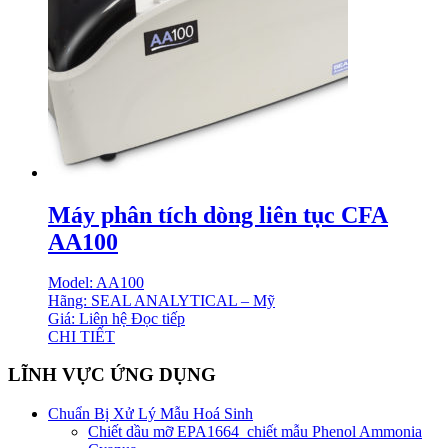
Máy phân tích dòng liên tục CFA
AA100
Model: AA100
Hãng: SEAL ANALYTICAL – Mỹ
Giá: Liên hệ
Đọc tiếp
CHI TIẾT
LĨNH VỰC ỨNG DỤNG
Chuẩn Bị Xử Lý Mẫu Hoá Sinh
Chiết dầu mỡ EPA1664_chiết mẫu Phenol Ammonia