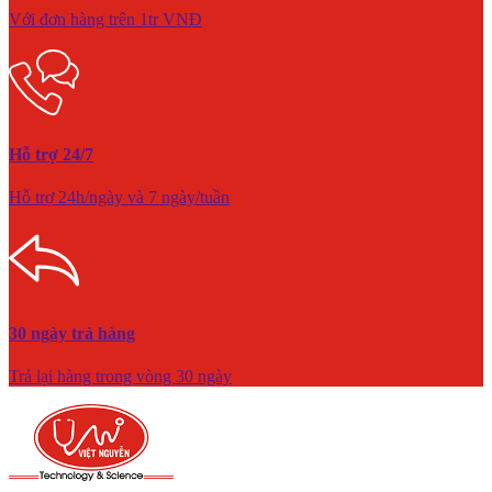
Với đơn hàng trên 1tr VNĐ
Hỗ trợ 24/7
Hỗ trợ 24h/ngày và 7 ngày/tuần
30 ngày trả hàng
Trả lại hàng trong vòng 30 ngày