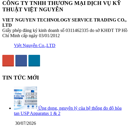
CÔNG TY TNHH THƯƠNG MẠI DỊCH VỤ KỸ
THUẬT VIỆT NGUYỄN
VIET NGUYEN TECHNOLOGY SERVICE TRADING CO.,
LTD
Giấy phép đăng ký kinh doanh số 0311462335 do sở KHĐT TP Hồ
Chí Minh cấp ngày 03/01/2012
Việt Nguyễn Co.,LTD
TIN TỨC MỚI
Ứng dụng, nguyên lý của hệ thống đo độ hòa
tan USP Apparatus 1 & 2
30/07/2026