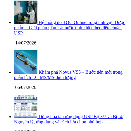
Hệ thống đo TOC Online trong lĩnh vực Dược
phẩm – Giải pháp giám sát nước tinh khiết theo tiêu chuẩn
USP
14/07/2026
Khám phá Novus V55 – Bước tiến mới trong
phân tích LC-MS/MS định lượng
06/07/2026
Dòng hòa tan ứng dụng USP Bộ 3/7 và Bộ 4:
Nguyên lý, ứng dụng và cách lựa chọn phù hợp