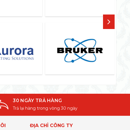
30 NGÀY TRẢ HÀNG
Trả lại hàng trong vòng 30 ngày
ÔI
ĐỊA CHỈ CÔNG TY