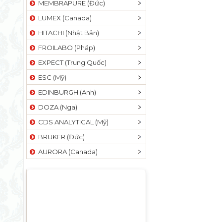
MEMBRAPURE (Đức)
LUMEX (Canada)
HITACHI (Nhật Bản)
FROILABO (Pháp)
EXPECT (Trung Quốc)
ESC (Mỹ)
EDINBURGH (Anh)
DOZA (Nga)
CDS ANALYTICAL (Mỹ)
BRUKER (Đức)
AURORA (Canada)