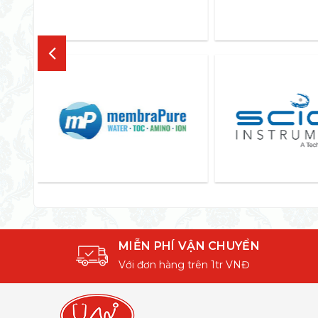
MIỄN PHÍ VẬN CHUYỂN
Với đơn hàng trên 1tr VNĐ