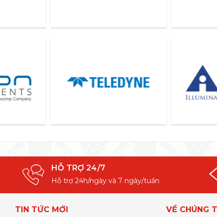
HỖ TRỢ 24/7
Hỗ trợ 24h/ngày và 7 ngày/tuần
TIN TỨC MỚI
VỀ CHÚNG T