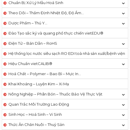
Chuẩn Bị Xử Lý Mẫu Hoá Sinh
Theo Dõi – Thẩm Định Nhiệt Độ, Độ Ẩm…
Dược Phẩm – Thú Y…
Đào Tạo sắc ký và quang phổ thực chiến vietEDU®
Điện Tử – Bán Dẫn – RoHS
Hệ thống lọc nước siêu sạch RO EDI​​ toà nhà sản xuất/bệnh viện
Hiệu Chuẩn vietCALIB®
Hoá Chất – Polymer – Bao Bì – Mực In…
Khai Khoáng – Luyện Kim – Xi Mạ
Nông Nghiệp – Phân Bón – Thuốc Bảo Vệ Thực Vật
Quan Trắc Môi Trường Lao Động
Sinh Học – Hoá Sinh – Vi Sinh
Thức Ăn Chăn Nuôi – Thuỷ Sản