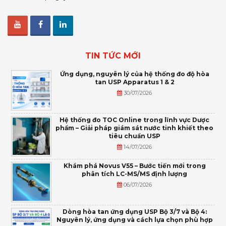
TIN TỨC MỚI
Ứng dụng, nguyên lý của hệ thống đo độ hòa
tan USP Apparatus 1 & 2
30/07/2026
Hệ thống đo TOC Online trong lĩnh vực Dược
phẩm – Giải pháp giám sát nước tinh khiết theo
tiêu chuẩn USP
14/07/2026
Khám phá Novus V55 – Bước tiến mới trong
phân tích LC-MS/MS định lượng
06/07/2026
Dòng hòa tan ứng dụng USP Bộ 3/7 và Bộ 4:
Nguyên lý, ứng dụng và cách lựa chọn phù hợp