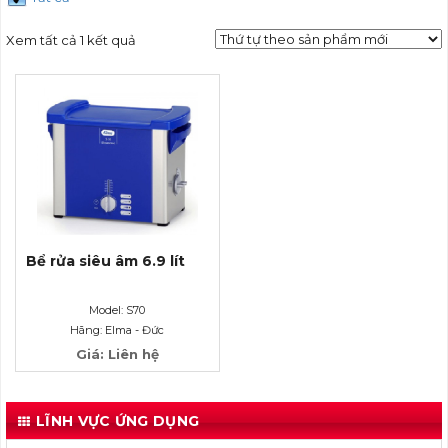
Xem tất cả 1 kết quả
Bể rửa siêu âm 6.9 lít
Model: S70
Hãng: Elma - Đức
Giá: Liên hệ
LĨNH VỰC ỨNG DỤNG