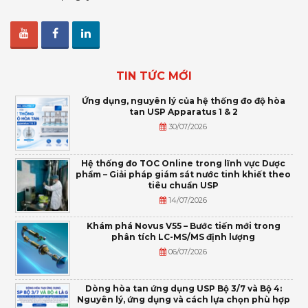
TIN TỨC MỚI
Ứng dụng, nguyên lý của hệ thống đo độ hòa
tan USP Apparatus 1 & 2
30/07/2026
Hệ thống đo TOC Online trong lĩnh vực Dược
phẩm – Giải pháp giám sát nước tinh khiết theo
tiêu chuẩn USP
14/07/2026
Khám phá Novus V55 – Bước tiến mới trong
phân tích LC-MS/MS định lượng
06/07/2026
Dòng hòa tan ứng dụng USP Bộ 3/7 và Bộ 4:
Nguyên lý, ứng dụng và cách lựa chọn phù hợp