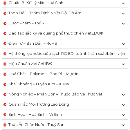
Chuẩn Bị Xử Lý Mẫu Hoá Sinh
Theo Dõi – Thẩm Định Nhiệt Độ, Độ Ẩm…
Dược Phẩm – Thú Y…
Đào Tạo sắc ký và quang phổ thực chiến vietEDU®
Điện Tử – Bán Dẫn – RoHS
Hệ thống lọc nước siêu sạch RO EDI​​ toà nhà sản xuất/bệnh viện
Hiệu Chuẩn vietCALIB®
Hoá Chất – Polymer – Bao Bì – Mực In…
Khai Khoáng – Luyện Kim – Xi Mạ
Nông Nghiệp – Phân Bón – Thuốc Bảo Vệ Thực Vật
Quan Trắc Môi Trường Lao Động
Sinh Học – Hoá Sinh – Vi Sinh
Thức Ăn Chăn Nuôi – Thuỷ Sản