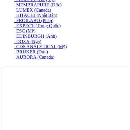
MEMBRAPURE (Đức)
LUMEX (Canada)
HITACHI (Nhật Bản)
FROILABO (Pháp)
EXPECT (Trung Quốc)
ESC (Mỹ)
EDINBURGH (Anh)
DOZA (Nga)
CDS ANALYTICAL (Mỹ)
BRUKER (Đức)
AURORA (Canada)