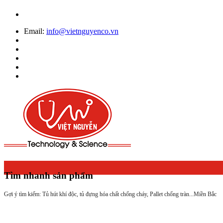
Email:
info@vietnguyenco.vn
Tìm nhanh sản phẩm
Gợi ý tìm kiếm: Tủ hút khí độc, tủ đựng hóa chất chống cháy, Pallet chống tràn...
Miền Bắc