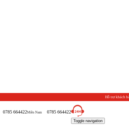
Hỗ trợ khách h
0785 664422
0785 664422
Miền Nam
Toggle navigation