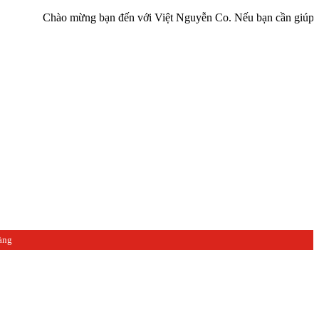
Chào mừng bạn đến với Việt Nguyễn Co. Nếu bạn cần giúp đỡ hãy liê
àng