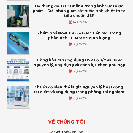
Hệ thống đo TOC Online trong lĩnh vực Dược
phẩm – Giải pháp giám sát nước tinh khiết theo
tiêu chuẩn USP
14/07/2026
Khám phá Novus V55 – Bước tiến mới trong
phân tích LC-MS/MS định lượng
06/07/2026
Dòng hòa tan ứng dụng USP Bộ 3/7 và Bộ 4:
Nguyên lý, ứng dụng và cách lựa chọn phù hợp
30/06/2026
Chuẩn độ điện thế là gì? Nguyên lý hoạt động,
ưu điểm và ứng dụng trong phòng thí nghiệm
25/06/2026
VỀ CHÚNG TÔI
Giới thiệu chung