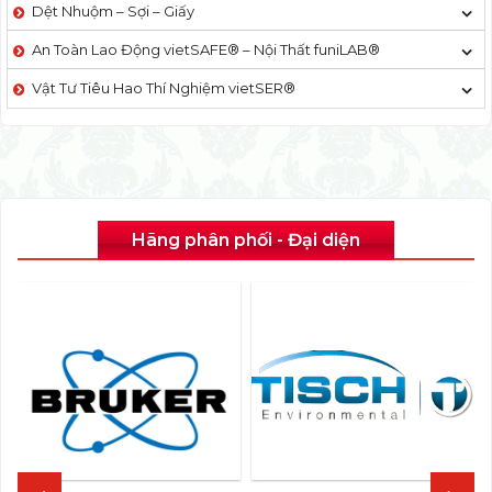
Dệt Nhuộm – Sợi – Giấy
An Toàn Lao Động vietSAFE® – Nội Thất funiLAB®
Vật Tư Tiêu Hao Thí Nghiệm vietSER®
Hãng phân phối - Đại diện