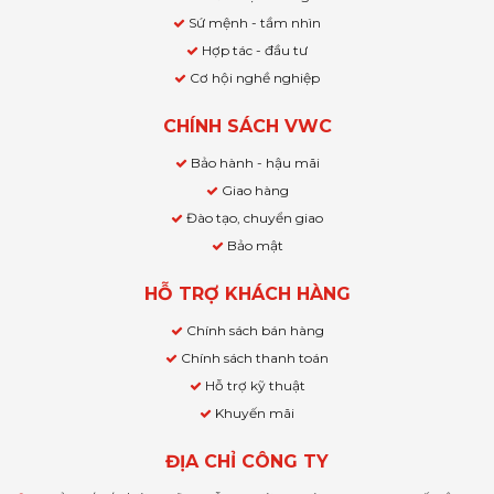
Sứ mệnh - tầm nhìn
Hợp tác - đầu tư
Cơ hội nghề nghiệp
CHÍNH SÁCH VWC
Bảo hành - hậu mãi
Giao hàng
Đào tạo, chuyển giao
Bảo mật
HỖ TRỢ KHÁCH HÀNG
Chính sách bán hàng
Chính sách thanh toán
Hỗ trợ kỹ thuật
Khuyến mãi
ĐỊA CHỈ CÔNG TY