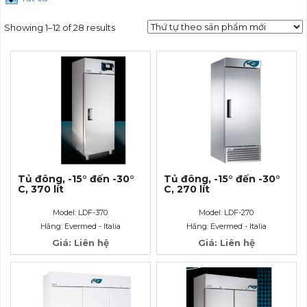
Showing 1–12 of 28 results
Tủ đông, -15° đến -30°
Tủ đông, -15° đến -30°
C, 370 lít
C, 270 lít
Model: LDF-370
Model: LDF-270
Hãng: Evermed - Italia
Hãng: Evermed - Italia
Giá: Liên hệ
Giá: Liên hệ