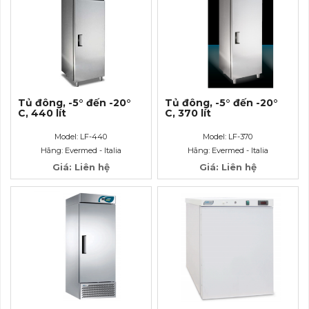
Tủ đông, -5° đến -20°
Tủ đông, -5° đến -20°
C, 440 lít
C, 370 lít
Model: LF-440
Model: LF-370
Hãng: Evermed - Italia
Hãng: Evermed - Italia
Giá: Liên hệ
Giá: Liên hệ