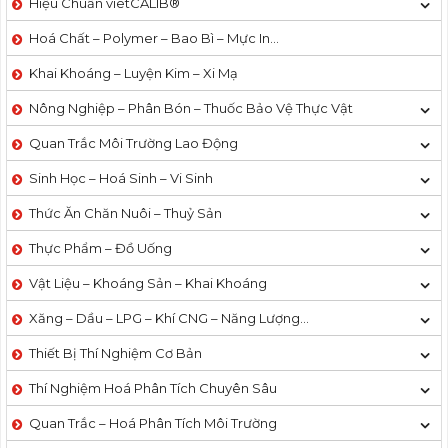
Hiệu Chuẩn vietCALIB®
Hoá Chất – Polymer – Bao Bì – Mực In…
Khai Khoáng – Luyện Kim – Xi Mạ
Nông Nghiệp – Phân Bón – Thuốc Bảo Vệ Thực Vật
Quan Trắc Môi Trường Lao Động
Sinh Học – Hoá Sinh – Vi Sinh
Thức Ăn Chăn Nuôi – Thuỷ Sản
Thực Phẩm – Đồ Uống
Vật Liệu – Khoáng Sản – Khai Khoáng
Xăng – Dầu – LPG – Khí CNG – Năng Lượng…
Thiết Bị Thí Nghiệm Cơ Bản
Thí Nghiệm Hoá Phân Tích Chuyên Sâu
Quan Trắc – Hoá Phân Tích Môi Trường