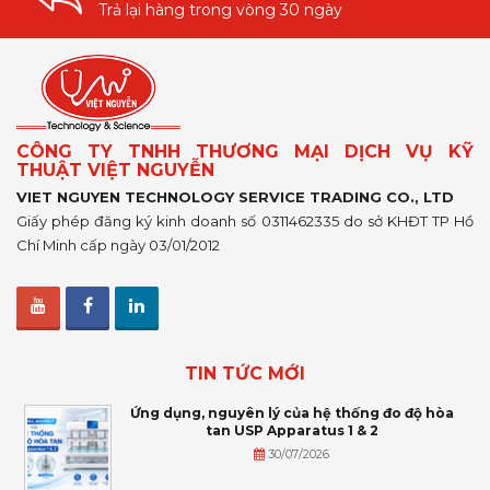
Trả lại hàng trong vòng 30 ngày
CÔNG TY TNHH THƯƠNG MẠI DỊCH VỤ KỸ
THUẬT VIỆT NGUYỄN
VIET NGUYEN TECHNOLOGY SERVICE TRADING CO., LTD
Giấy phép đăng ký kinh doanh số 0311462335 do sở KHĐT TP Hồ
Chí Minh cấp ngày 03/01/2012
TIN TỨC MỚI
Ứng dụng, nguyên lý của hệ thống đo độ hòa
tan USP Apparatus 1 & 2
30/07/2026