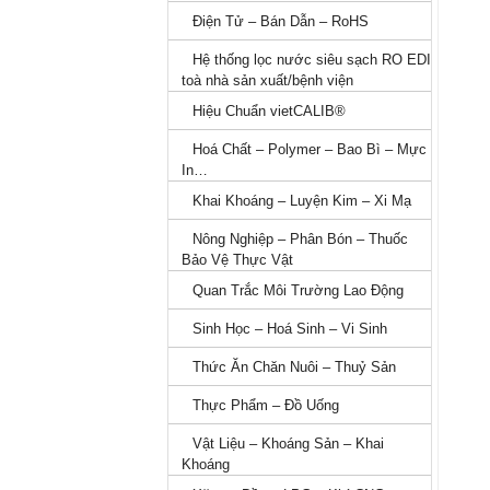
Điện Tử – Bán Dẫn – RoHS
Hệ thống lọc nước siêu sạch RO
EDI​​ toà nhà sản xuất/bệnh viện
Hiệu Chuẩn vietCALIB®
Hoá Chất – Polymer – Bao Bì –
Mực In…
Khai Khoáng – Luyện Kim – Xi Mạ
Nông Nghiệp – Phân Bón – Thuốc
Bảo Vệ Thực Vật
Quan Trắc Môi Trường Lao Động
Sinh Học – Hoá Sinh – Vi Sinh
Thức Ăn Chăn Nuôi – Thuỷ Sản
Thực Phẩm – Đồ Uống
Vật Liệu – Khoáng Sản – Khai
Khoáng