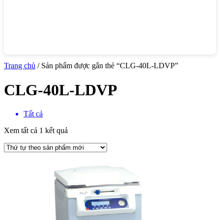
Trang chủ
/ Sản phẩm được gắn thẻ “CLG-40L-LDVP”
CLG-40L-LDVP
Tất cả
Xem tất cả 1 kết quả