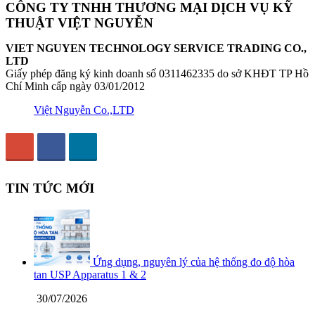
CÔNG TY TNHH THƯƠNG MẠI DỊCH VỤ KỸ
THUẬT VIỆT NGUYỄN
VIET NGUYEN TECHNOLOGY SERVICE TRADING CO.,
LTD
Giấy phép đăng ký kinh doanh số 0311462335 do sở KHĐT TP Hồ
Chí Minh cấp ngày 03/01/2012
Việt Nguyễn Co.,LTD
TIN TỨC MỚI
Ứng dụng, nguyên lý của hệ thống đo độ hòa
tan USP Apparatus 1 & 2
30/07/2026