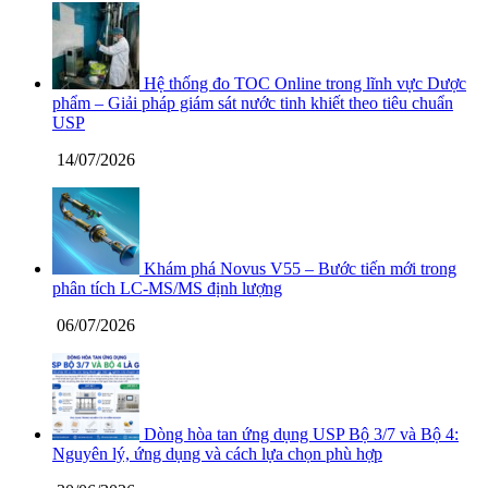
Hệ thống đo TOC Online trong lĩnh vực Dược
phẩm – Giải pháp giám sát nước tinh khiết theo tiêu chuẩn
USP
14/07/2026
Khám phá Novus V55 – Bước tiến mới trong
phân tích LC-MS/MS định lượng
06/07/2026
Dòng hòa tan ứng dụng USP Bộ 3/7 và Bộ 4:
Nguyên lý, ứng dụng và cách lựa chọn phù hợp