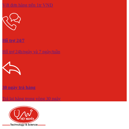
Với đơn hàng trên 1tr VNĐ
Hỗ trợ 24/7
Hỗ trợ 24h/ngày và 7 ngày/tuần
30 ngày trả hàng
Trả lại hàng trong vòng 30 ngày