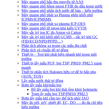
Máy quang phổ hấp thu nguyên tử AAS
Máy quang phổ hồng ngoại FTIR đo dầu trong nước
Máy quang phổ phân tích nước để bàn – hiện trường
Máy quang phổ phát xạ Plasma ghép khối phổ
ICPMS/ICPMSMS
Máy quang phổ phát xạ plasma ICP-OES
Máy quang phổ tử ngoại khả kiến UVVIS
Máy sắc ký ion IC đo Anion và Cation
Máy sắc ký khí khối phổ GCMS – sắc ký khí GC
(FID/ECD/NPD/PFPD…)
Phân tích phóng xạ trong các mẫu địa chất
Phân tích và chuẩn độ tự động
Thiết bị – Test khí phát hiện nhanh khí trong môi
trường
Thiết bị lấy mẫu PUF, bụi TSP; PM10; PM2.5 xung
quanh
Thiết bị phân tích Halogen hữu cơ dễ bị hấp phụ
(AOX/ TOX)
Lấy mẫu nước thải tự động
Bơm lấy mẫu khí/mẫu bụi
Bộ lấy mẫu bụi khí thải ống khói Isokinetic
Trạm ấy mẫu bụi TSP/PM10/ PM2.5
Bơm lấy mẫu khí cầm tay thể tích nhỏ/ IAQ
Máy đo pH, mV, nhiệt độ, EC, DO…- đo đa chỉ tiêu
hiện trường