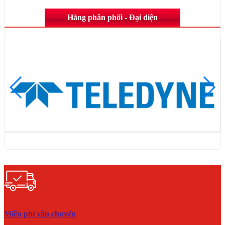
Hãng phân phối - Đại diện
Miễn phí vận chuyển