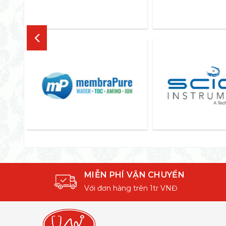
MIỄN PHÍ VẬN CHUYỂN
Với đơn hàng trên 1tr VNĐ