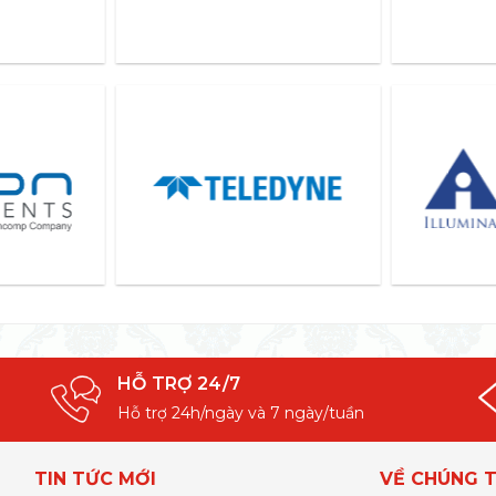
HỖ TRỢ 24/7
Hỗ trợ 24h/ngày và 7 ngày/tuần
TIN TỨC MỚI
VỀ CHÚNG T