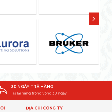
30 NGÀY TRẢ HÀNG
Trả lại hàng trong vòng 30 ngày
ÔI
ĐỊA CHỈ CÔNG TY