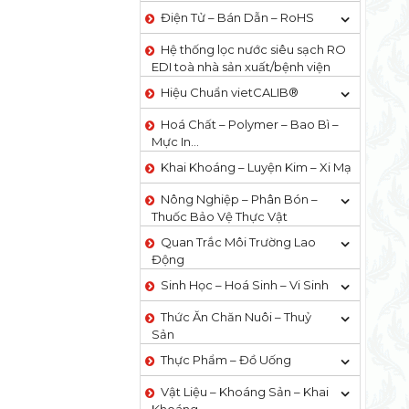
Điện Tử – Bán Dẫn – RoHS
Hệ thống lọc nước siêu sạch RO
EDI​​ toà nhà sản xuất/bệnh viện
Hiệu Chuẩn vietCALIB®
Hoá Chất – Polymer – Bao Bì –
Mực In…
Khai Khoáng – Luyện Kim – Xi Mạ
Nông Nghiệp – Phân Bón –
Thuốc Bảo Vệ Thực Vật
Quan Trắc Môi Trường Lao
Động
Sinh Học – Hoá Sinh – Vi Sinh
Thức Ăn Chăn Nuôi – Thuỷ
Sản
Thực Phẩm – Đồ Uống
Vật Liệu – Khoáng Sản – Khai