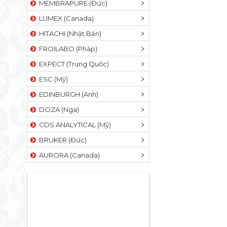
MEMBRAPURE (Đức)
LUMEX (Canada)
HITACHI (Nhật Bản)
FROILABO (Pháp)
EXPECT (Trung Quốc)
ESC (Mỹ)
EDINBURGH (Anh)
DOZA (Nga)
CDS ANALYTICAL (Mỹ)
BRUKER (Đức)
AURORA (Canada)