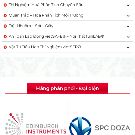
Thí Nghiệm Hoá Phân Tích Chuyên Sâu
Quan Trắc – Hoá Phân Tích Môi Trường
Dệt Nhuộm – Sợi – Giấy
An Toàn Lao Động vietSAFE® – Nội Thất funiLAB®
Vật Tư Tiêu Hao Thí Nghiệm vietSER®
Hãng phân phối - Đại diện