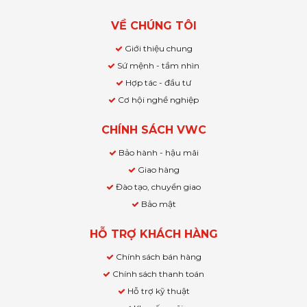
VỀ CHÚNG TÔI
Giới thiệu chung
Sứ mệnh - tầm nhìn
Hợp tác - đầu tư
Cơ hội nghề nghiệp
CHÍNH SÁCH VWC
Bảo hành - hậu mãi
Giao hàng
Đào tạo, chuyển giao
Bảo mật
HỖ TRỢ KHÁCH HÀNG
Chính sách bán hàng
Chính sách thanh toán
Hỗ trợ kỹ thuật