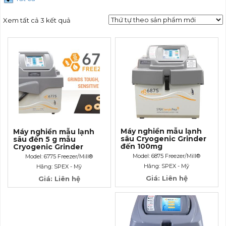
Xem tất cả 3 kết quả
Máy nghiền mẫu lạnh
Máy nghiền mẫu lạnh
sâu Cryogenic Grinder
sâu đến 5 g mẫu
đến 100mg
Cryogenic Grinder
Model: 6875 Freezer/Mill®
Model: 6775 Freezer/Mill®
Hãng: SPEX - Mỹ
Hãng: SPEX - Mỹ
Giá: Liên hệ
Giá: Liên hệ