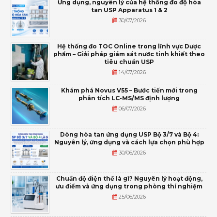
Ứng dụng, nguyên lý của hệ thống đo độ hòa
tan USP Apparatus 1 & 2
30/07/2026
Hệ thống đo TOC Online trong lĩnh vực Dược
phẩm – Giải pháp giám sát nước tinh khiết theo
tiêu chuẩn USP
14/07/2026
Khám phá Novus V55 – Bước tiến mới trong
phân tích LC-MS/MS định lượng
06/07/2026
Dòng hòa tan ứng dụng USP Bộ 3/7 và Bộ 4:
Nguyên lý, ứng dụng và cách lựa chọn phù hợp
30/06/2026
Chuẩn độ điện thế là gì? Nguyên lý hoạt động,
ưu điểm và ứng dụng trong phòng thí nghiệm
25/06/2026