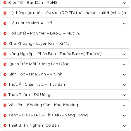
Điện Tử – Bán Dẫn – RoHS
Hệ thống lọc nước siêu sạch RO EDI​​ toà nhà sản xuất/bệnh viện
Hiệu Chuẩn vietCALIB®
Hoá Chất – Polymer – Bao Bì – Mực In…
Khai Khoáng – Luyện Kim – Xi Mạ
Nông Nghiệp – Phân Bón – Thuốc Bảo Vệ Thực Vật
Quan Trắc Môi Trường Lao Động
Sinh Học – Hoá Sinh – Vi Sinh
Thức Ăn Chăn Nuôi – Thuỷ Sản
Thực Phẩm – Đồ Uống
Vật Liệu – Khoáng Sản – Khai Khoáng
Xăng – Dầu – LPG – Khí CNG – Năng Lượng…
Thiết Bị Thí Nghiệm Cơ Bản