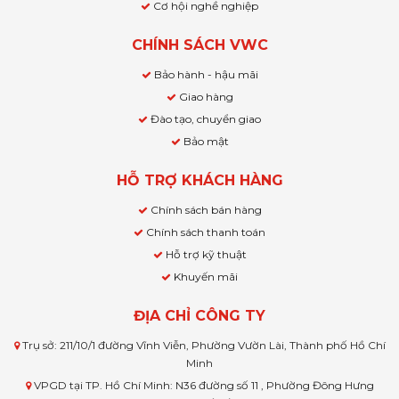
Cơ hội nghề nghiệp
CHÍNH SÁCH VWC
Bảo hành - hậu mãi
Giao hàng
Đào tạo, chuyển giao
Bảo mật
HỖ TRỢ KHÁCH HÀNG
Chính sách bán hàng
Chính sách thanh toán
Hỗ trợ kỹ thuật
Khuyến mãi
ĐỊA CHỈ CÔNG TY
Trụ sở: 211/10/1 đường Vĩnh Viễn, Phường Vườn Lài, Thành phố Hồ Chí
Minh
VPGD tại TP. Hồ Chí Minh: N36 đường số 11 , Phường Đông Hưng