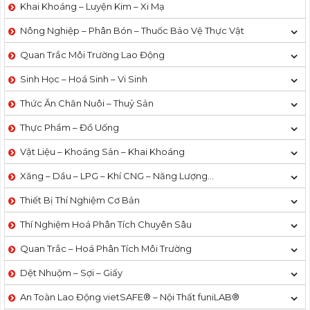
Khai Khoáng – Luyện Kim – Xi Mạ
Nông Nghiệp – Phân Bón – Thuốc Bảo Vệ Thực Vật
Quan Trắc Môi Trường Lao Động
Sinh Học – Hoá Sinh – Vi Sinh
Thức Ăn Chăn Nuôi – Thuỷ Sản
Thực Phẩm – Đồ Uống
Vật Liệu – Khoáng Sản – Khai Khoáng
Xăng – Dầu – LPG – Khí CNG – Năng Lượng…
Thiết Bị Thí Nghiệm Cơ Bản
Thí Nghiệm Hoá Phân Tích Chuyên Sâu
Quan Trắc – Hoá Phân Tích Môi Trường
Dệt Nhuộm – Sợi – Giấy
An Toàn Lao Động vietSAFE® – Nội Thất funiLAB®