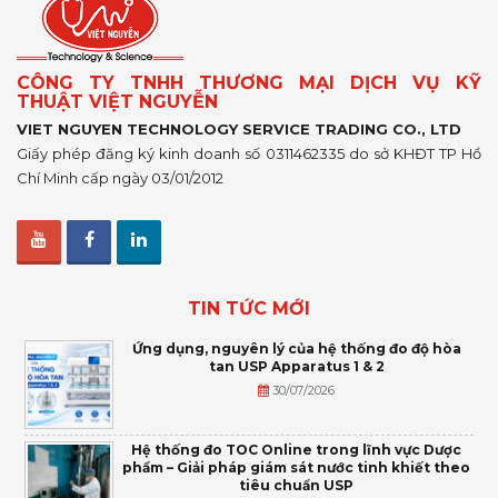
CÔNG TY TNHH THƯƠNG MẠI DỊCH VỤ KỸ
THUẬT VIỆT NGUYỄN
VIET NGUYEN TECHNOLOGY SERVICE TRADING CO., LTD
Giấy phép đăng ký kinh doanh số 0311462335 do sở KHĐT TP Hồ
Chí Minh cấp ngày 03/01/2012
TIN TỨC MỚI
Ứng dụng, nguyên lý của hệ thống đo độ hòa
tan USP Apparatus 1 & 2
30/07/2026
Hệ thống đo TOC Online trong lĩnh vực Dược
phẩm – Giải pháp giám sát nước tinh khiết theo
tiêu chuẩn USP