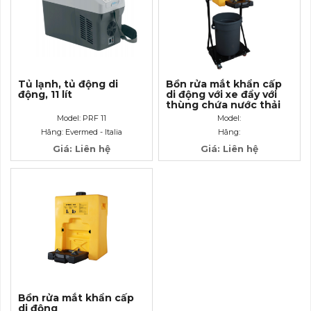
Tủ lạnh, tủ động di
Bồn rửa mắt khẩn cấp
động, 11 lít
di động với xe đẩy với
thùng chứa nước thải
Model: PRF 11
Model:
Hãng: Evermed - Italia
Hãng:
Giá: Liên hệ
Giá: Liên hệ
Bồn rửa mắt khẩn cấp
di động