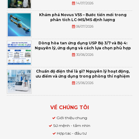
14/07/2026
Khám phá Novus V55 – Bước tiến mới trong
phân tích LC-MS/MS định lượng
06/07/2026
Dòng hòa tan ứng dụng USP Bộ 3/7 và Bộ 4:
Nguyên lý, ứng dụng và cách lựa chọn phù hợp
30/06/2026
Chuẩn độ điện thế là gì? Nguyên lý hoạt động,
ưu điểm và ứng dụng trong phòng thí nghiệm
25/06/2026
VỀ CHÚNG TÔI
Giới thiệu chung
Sứ mệnh - tầm nhìn
Hợp tác - đầu tư