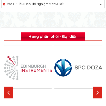
Vật Tư Tiêu Hao Thí Nghiệm vietSER®
Hãng phân phối - Đại diện