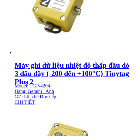
Máy ghi dữ liệu nhiệt độ thấp đầu dò
3 đầu dây (-200 đến +100°C) Tinytag
Plus 2
Model: TGP-4204
Hãng: Gemini - Anh
Giá: Liên hệ
Đọc tiếp
CHI TIẾT