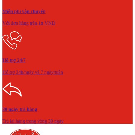
Miễn phí vận chuyển
Với đơn hàng trên 1tr VNĐ
Hỗ trợ 24/7
Hỗ trợ 24h/ngày và 7 ngày/tuần
30 ngày trả hàng
Trả lại hàng trong vòng 30 ngày