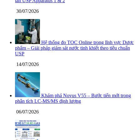
tan USP Apparatus 1 & 2
30/07/2026
Hệ thống đo TOC Online trong lĩnh vực Dược
phẩm – Giải pháp giám sát nước tinh khiết theo tiêu chuẩn
USP
14/07/2026
Khám phá Novus V55 – Bước tiến mới trong
phân tích LC-MS/MS định lượng
06/07/2026