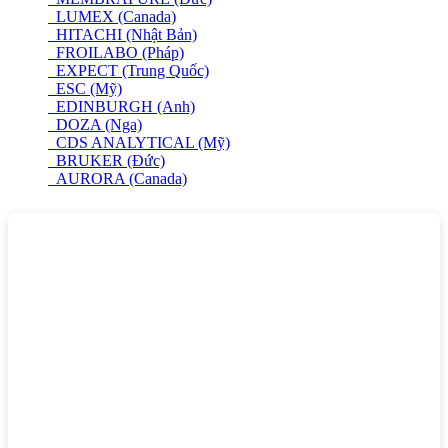
LUMEX (Canada)
HITACHI (Nhật Bản)
FROILABO (Pháp)
EXPECT (Trung Quốc)
ESC (Mỹ)
EDINBURGH (Anh)
DOZA (Nga)
CDS ANALYTICAL (Mỹ)
BRUKER (Đức)
AURORA (Canada)