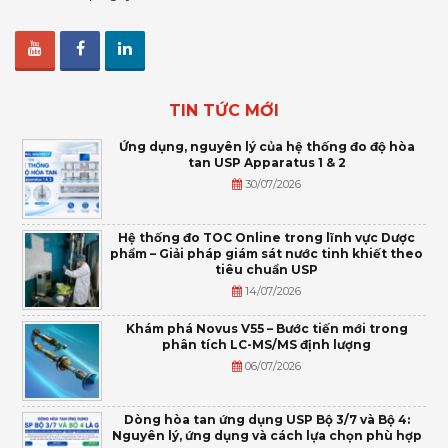
TIN TỨC MỚI
Ứng dụng, nguyên lý của hệ thống đo độ hòa
tan USP Apparatus 1 & 2
30/07/2026
Hệ thống đo TOC Online trong lĩnh vực Dược
phẩm – Giải pháp giám sát nước tinh khiết theo
tiêu chuẩn USP
14/07/2026
Khám phá Novus V55 – Bước tiến mới trong
phân tích LC-MS/MS định lượng
06/07/2026
Dòng hòa tan ứng dụng USP Bộ 3/7 và Bộ 4:
Nguyên lý, ứng dụng và cách lựa chọn phù hợp