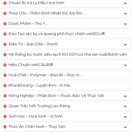
Chuẩn Bị Xử Lý Mẫu Hoá Sinh
Theo Dõi – Thẩm Định Nhiệt Độ, Độ Ẩm…
Dược Phẩm – Thú Y…
Đào Tạo sắc ký và quang phổ thực chiến vietEDU®
Điện Tử – Bán Dẫn – RoHS
Hệ thống lọc nước siêu sạch RO EDI​​ toà nhà sản xuất/bệnh viện
Hiệu Chuẩn vietCALIB®
Hoá Chất – Polymer – Bao Bì – Mực In…
Khai Khoáng – Luyện Kim – Xi Mạ
Nông Nghiệp – Phân Bón – Thuốc Bảo Vệ Thực Vật
Quan Trắc Môi Trường Lao Động
Sinh Học – Hoá Sinh – Vi Sinh
Thức Ăn Chăn Nuôi – Thuỷ Sản