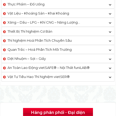
Thực Phẩm – Đồ Uống
Vật Liệu – Khoáng Sản – Khai Khoáng
Xăng – Dầu – LPG – Khí CNG – Năng Lượng…
Thiết Bị Thí Nghiệm Cơ Bản
Thí Nghiệm Hoá Phân Tích Chuyên Sâu
Quan Trắc – Hoá Phân Tích Môi Trường
Dệt Nhuộm – Sợi – Giấy
An Toàn Lao Động vietSAFE® – Nội Thất funiLAB®
Vật Tư Tiêu Hao Thí Nghiệm vietSER®
Hãng phân phối - Đại diện