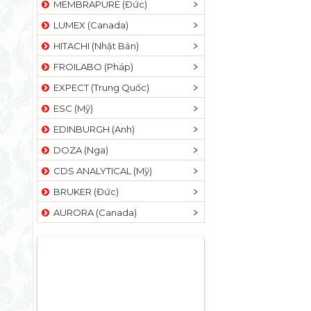
MEMBRAPURE (Đức)
LUMEX (Canada)
HITACHI (Nhật Bản)
FROILABO (Pháp)
EXPECT (Trung Quốc)
ESC (Mỹ)
EDINBURGH (Anh)
DOZA (Nga)
CDS ANALYTICAL (Mỹ)
BRUKER (Đức)
AURORA (Canada)