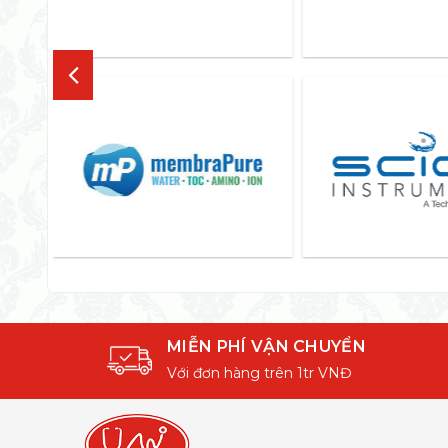
MIỄN PHÍ VẬN CHUYỂN
Với đơn hàng trên 1tr VNĐ