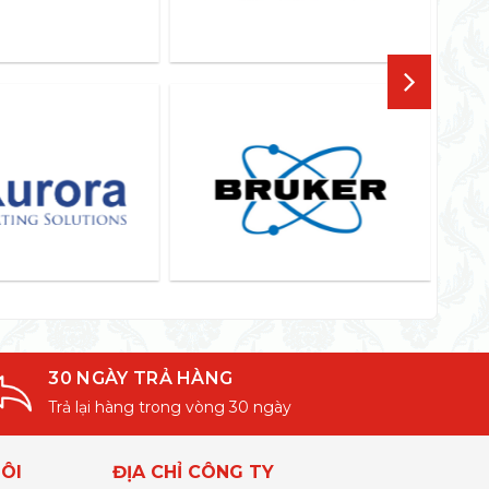
30 NGÀY TRẢ HÀNG
Trả lại hàng trong vòng 30 ngày
ÔI
ĐỊA CHỈ CÔNG TY