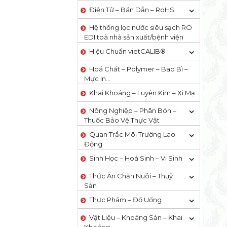
Điện Tử – Bán Dẫn – RoHS
Hệ thống lọc nước siêu sạch RO
EDI​​ toà nhà sản xuất/bệnh viện
Hiệu Chuẩn vietCALIB®
Hoá Chất – Polymer – Bao Bì –
Mực In…
Khai Khoáng – Luyện Kim – Xi Mạ
Nông Nghiệp – Phân Bón –
Thuốc Bảo Vệ Thực Vật
Quan Trắc Môi Trường Lao
Động
Sinh Học – Hoá Sinh – Vi Sinh
Thức Ăn Chăn Nuôi – Thuỷ
Sản
Thực Phẩm – Đồ Uống
Vật Liệu – Khoáng Sản – Khai