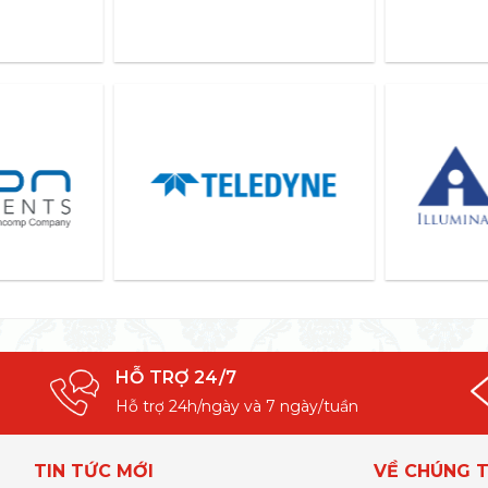
HỖ TRỢ 24/7
Hỗ trợ 24h/ngày và 7 ngày/tuần
TIN TỨC MỚI
VỀ CHÚNG T