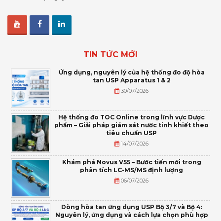
TIN TỨC MỚI
Ứng dụng, nguyên lý của hệ thống đo độ hòa
tan USP Apparatus 1 & 2
30/07/2026
Hệ thống đo TOC Online trong lĩnh vực Dược
phẩm – Giải pháp giám sát nước tinh khiết theo
tiêu chuẩn USP
14/07/2026
Khám phá Novus V55 – Bước tiến mới trong
phân tích LC-MS/MS định lượng
06/07/2026
Dòng hòa tan ứng dụng USP Bộ 3/7 và Bộ 4:
Nguyên lý, ứng dụng và cách lựa chọn phù hợp