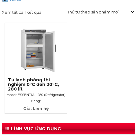
Xem tất cả 1 kết quả
Tủ lạnh phòng thí
nghiệm 0°C đến 20°C,
280 lít
Model: ESSENTIAL-280 (Refrigerator)
Hãng:
Giá: Liên hệ
LĨNH VỰC ỨNG DỤNG