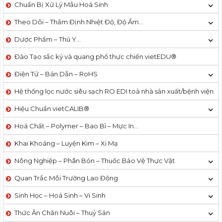
Chuẩn Bị Xử Lý Mẫu Hoá Sinh
Theo Dõi – Thẩm Định Nhiệt Độ, Độ Ẩm…
Dược Phẩm – Thú Y…
Đào Tạo sắc ký và quang phổ thực chiến vietEDU®
Điện Tử – Bán Dẫn – RoHS
Hệ thống lọc nước siêu sạch RO EDI​​ toà nhà sản xuất/bệnh viện
Hiệu Chuẩn vietCALIB®
Hoá Chất – Polymer – Bao Bì – Mực In…
Khai Khoáng – Luyện Kim – Xi Mạ
Nông Nghiệp – Phân Bón – Thuốc Bảo Vệ Thực Vật
Quan Trắc Môi Trường Lao Động
Sinh Học – Hoá Sinh – Vi Sinh
Thức Ăn Chăn Nuôi – Thuỷ Sản