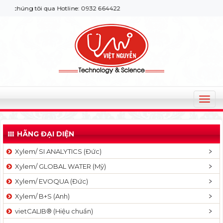
chúng tôi qua Hotline: 0932 664422
T
o
g
HÃNG ĐẠI DIỆN
g
l
Xylem/ SI ANALYTICS (Đức)
e
Xylem/ GLOBAL WATER (Mỹ)
n
a
Xylem/ EVOQUA (Đức)
v
Xylem/ B+S (Anh)
i
g
vietCALIB® (Hiệu chuẩn)
a