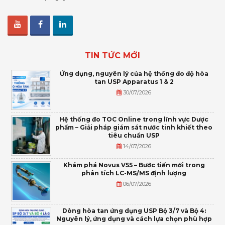
TIN TỨC MỚI
Ứng dụng, nguyên lý của hệ thống đo độ hòa
tan USP Apparatus 1 & 2
30/07/2026
Hệ thống đo TOC Online trong lĩnh vực Dược
phẩm – Giải pháp giám sát nước tinh khiết theo
tiêu chuẩn USP
14/07/2026
Khám phá Novus V55 – Bước tiến mới trong
phân tích LC-MS/MS định lượng
06/07/2026
Dòng hòa tan ứng dụng USP Bộ 3/7 và Bộ 4:
Nguyên lý, ứng dụng và cách lựa chọn phù hợp