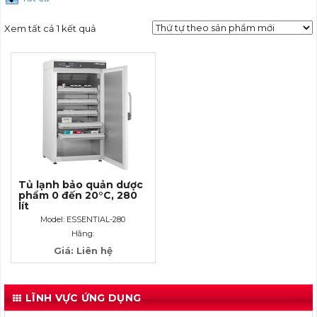
Xem tất cả 1 kết quả
Tủ lạnh bảo quản dược
phẩm 0 đến 20°C, 280
lít
Model: ESSENTIAL-280
(Pharmaceutical Refrigerator)
Hãng:
Giá: Liên hệ
LĨNH VỰC ỨNG DỤNG