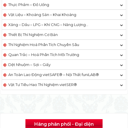
Thực Phẩm – Đồ Uống
Vật Liệu – Khoáng Sản – Khai Khoáng
Xăng – Dầu – LPG – Khí CNG – Năng Lượng…
Thiết Bị Thí Nghiệm Cơ Bản
Thí Nghiệm Hoá Phân Tích Chuyên Sâu
Quan Trắc – Hoá Phân Tích Môi Trường
Dệt Nhuộm – Sợi – Giấy
An Toàn Lao Động vietSAFE® – Nội Thất funiLAB®
Vật Tư Tiêu Hao Thí Nghiệm vietSER®
Hãng phân phối - Đại diện