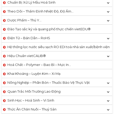
Chuẩn Bị Xử Lý Mẫu Hoá Sinh
Theo Dõi – Thẩm Định Nhiệt Độ, Độ Ẩm…
Dược Phẩm – Thú Y…
Đào Tạo sắc ký và quang phổ thực chiến vietEDU®
Điện Tử – Bán Dẫn – RoHS
Hệ thống lọc nước siêu sạch RO EDI​​ toà nhà sản xuất/bệnh viện
Hiệu Chuẩn vietCALIB®
Hoá Chất – Polymer – Bao Bì – Mực In…
Khai Khoáng – Luyện Kim – Xi Mạ
Nông Nghiệp – Phân Bón – Thuốc Bảo Vệ Thực Vật
Quan Trắc Môi Trường Lao Động
Sinh Học – Hoá Sinh – Vi Sinh
Thức Ăn Chăn Nuôi – Thuỷ Sản